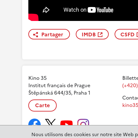
Partager
IMDB
CSFD
Kino 35
Billett
Institut français de Prague
(+420)
Štěpánská 644/35, Praha 1
Contac
Carte
kino35
Nous utilisons des cookies sur notre site Web p