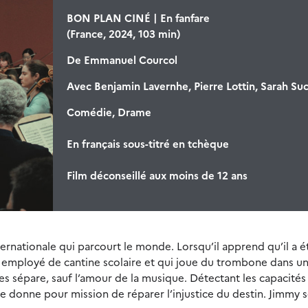
BON PLAN CINÉ | En fanfare
(France, 2024, 103 min)
De
Emmanuel Courcol
Avec
Benjamin Lavernhe, Pierre Lottin, Sarah Su
Comédie, Drame
En français sous-titré en tchèque
Film déconseillé aux moins de 12 ans
rnationale qui parcourt le monde. Lorsqu’il apprend qu’il a ét
my, employé de cantine scolaire et qui joue du trombone dans u
s sépare, sauf l’amour de la musique. Détectant les capacités
se donne pour mission de réparer l’injustice du destin. Jimmy 