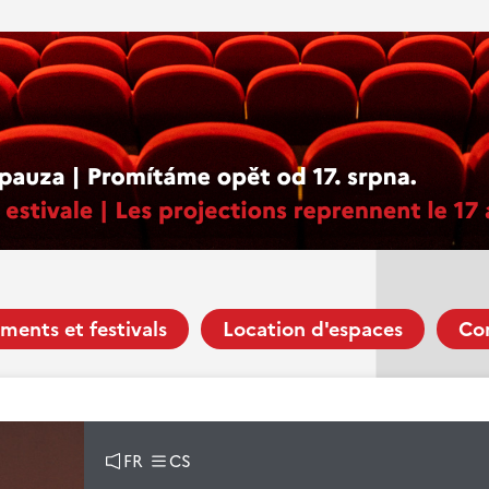
ments et festivals
Location d'espaces
Co
FR
CS