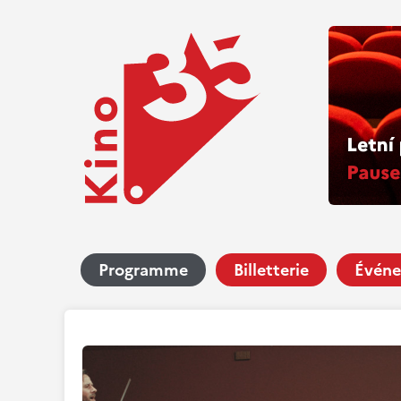
Programme
Billetterie
Événe