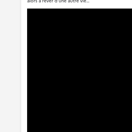
alors à rêver d’une autre vie…