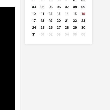
27
28
29
30
31
01
02
03
04
05
06
07
08
09
10
11
12
13
14
15
16
17
18
19
20
21
22
23
24
25
26
27
28
29
30
31
01
02
03
04
05
06