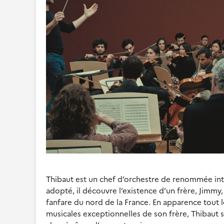
Thibaut est un chef d’orchestre de renommée inte
adopté, il découvre l’existence d’un frère, Jim
fanfare du nord de la France. En apparence tout le
musicales exceptionnelles de son frère, Thibaut 