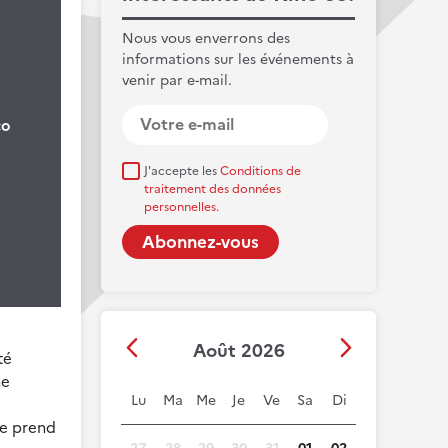
Nous vous enverrons des
informations sur les événements à
venir par e-mail.
co
J'accepte les
Conditions de
traitement des données
personnelles.
Août 2026
é
ne
Lu
Ma
Me
Je
Ve
Sa
Di
se prend