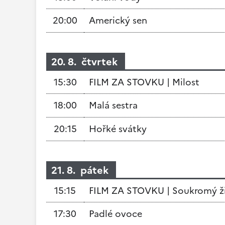
20:00
Americký sen
20. 8. čtvrtek
15:30
FILM ZA STOVKU | Milost
18:00
Malá sestra
20:15
Hořké svátky
21. 8. pátek
15:15
FILM ZA STOVKU | Soukromý ž
17:30
Padlé ovoce