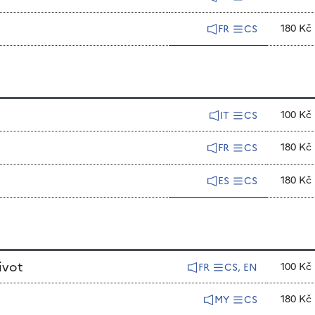
180 Kč
FR
CS
100 Kč
IT
CS
180 Kč
FR
CS
180 Kč
ES
CS
ivot
100 Kč
FR
CS, EN
180 Kč
MY
CS