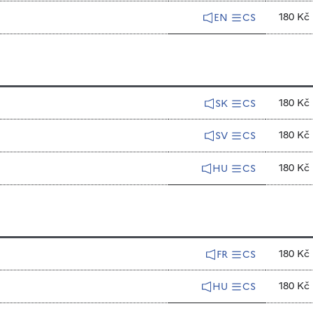
180 Kč
EN
CS
180 Kč
SK
CS
180 Kč
SV
CS
180 Kč
HU
CS
180 Kč
FR
CS
180 Kč
HU
CS