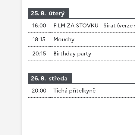
25. 8. úterý
16:00
FILM ZA STOVKU | Sirat (verze s
18:15
Mouchy
20:15
Birthday party
26. 8. středa
20:00
Tichá přítelkyně