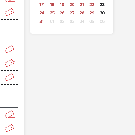
17
18
19
20
21
22
23
24
25
26
27
28
29
30
31
01
02
03
04
05
06