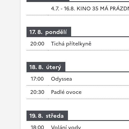
4.7. - 16.8. KINO 35 MÁ PRÁZ
17. 8. pondělí
20:00
Tichá přítelkyně
18. 8. úterý
17:00
Odyssea
20:30
Padlé ovoce
19. 8. středa
18:00
Volání vody