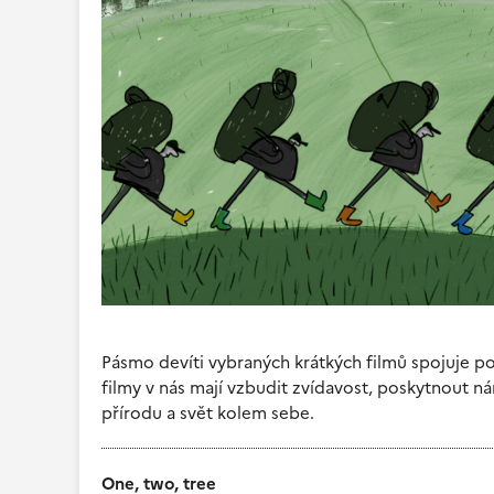
Pásmo devíti vybraných krátkých filmů spojuje p
filmy v nás mají vzbudit zvídavost, poskytnout 
přírodu a svět kolem sebe.
One, two, tree