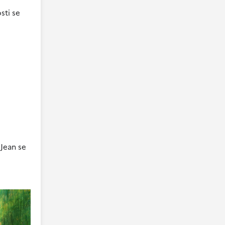
sti se
 Jean se