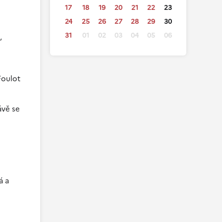
17
18
19
20
21
22
23
24
25
26
27
28
29
30
31
01
02
03
04
05
06
,
Foulot
ávě se
á a