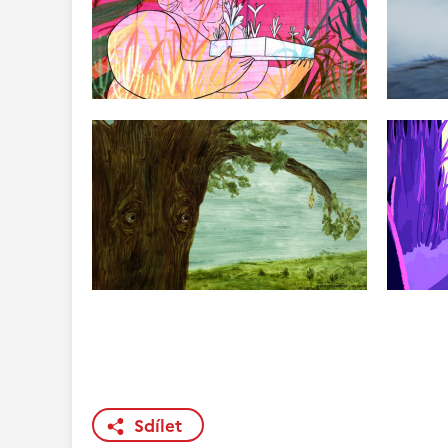
Sdílet