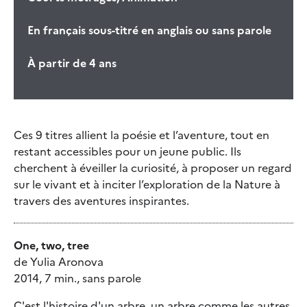
En français sous-titré en anglais ou sans parole
À partir de 4 ans
Ces 9 titres allient la poésie et l’aventure, tout en
restant accessibles pour un jeune public. Ils
cherchent à éveiller la curiosité, à proposer un regard
sur le vivant et à inciter l’exploration de la Nature à
travers des aventures inspirantes.
One, two, tree
de Yulia Aronova
2014, 7 min., sans parole
C'est l'histoire d'un arbre, un arbre comme les autres.