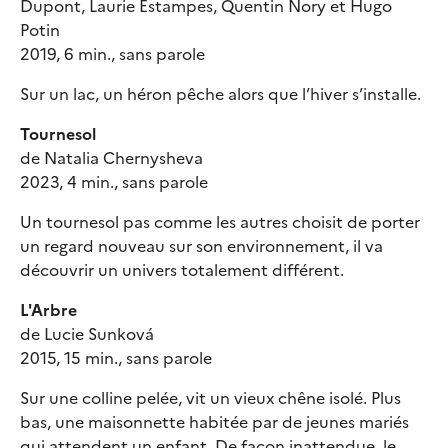
Dupont, Laurie Estampes, Quentin Nory et Hugo
Potin
2019, 6 min., sans parole
Sur un lac, un héron pêche alors que l’hiver s’installe.
Tournesol
de Natalia Chernysheva
2023, 4 min., sans parole
Un tournesol pas comme les autres choisit de porter
un regard nouveau sur son environnement, il va
découvrir un univers totalement différent.
L'Arbre
de Lucie Sunková
2015, 15 min., sans parole
Sur une colline pelée, vit un vieux chêne isolé. Plus
bas, une maisonnette habitée par de jeunes mariés
qui attendent un enfant. De façon inattendue, le