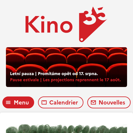
Menu
Calendrier
Nouvelles