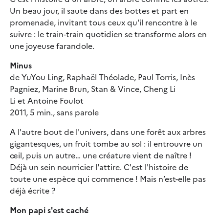
Un beau jour, il saute dans des bottes et part en
promenade, invitant tous ceux qu'il rencontre à le
suivre : le train‐train quotidien se transforme alors en
une joyeuse farandole.
Minus
de YuYou Ling, Raphaël Théolade, Paul Torris, Inès
Pagniez, Marine Brun, Stan & Vince, Cheng Li
Li et Antoine Foulot
2011, 5 min., sans parole
A l'autre bout de l'univers, dans une forêt aux arbres
gigantesques, un fruit tombe au sol : il entrouvre un
œil, puis un autre… une créature vient de naître !
Déjà un sein nourricier l'attire. C'est l'histoire de
toute une espèce qui commence ! Mais n’est-elle pas
déjà écrite ?
Mon papi s'est caché