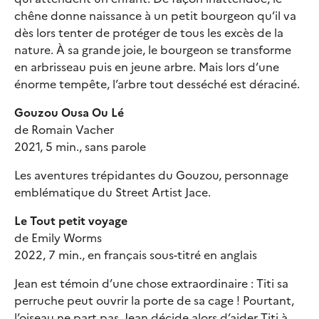
chêne donne naissance à un petit bourgeon qu’il va
dès lors tenter de protéger de tous les excès de la
nature. À sa grande joie, le bourgeon se transforme
en arbrisseau puis en jeune arbre. Mais lors d’une
énorme tempête, l’arbre tout desséché est déraciné.
Gouzou Ousa Ou Lé
de Romain Vacher
2021, 5 min., sans parole
Les aventures trépidantes du Gouzou, personnage
emblématique du Street Artist Jace.
Le Tout petit voyage
de Emily Worms
2022, 7 min., en français sous-titré en anglais
Jean est témoin d’une chose extraordinaire : Titi sa
perruche peut ouvrir la porte de sa cage ! Pourtant,
l’oiseau ne part pas. Jean décide alors d’aider Titi à