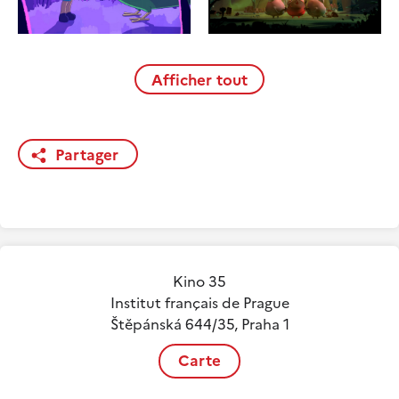
Afficher tout
Partager
Kino 35
Institut français de Prague
Štěpánská 644/35, Praha 1
Carte