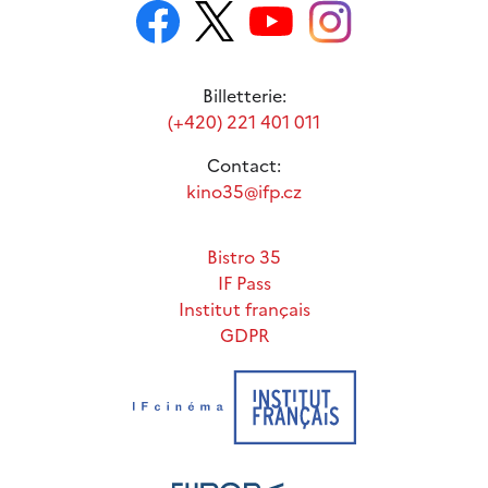
Billetterie:
(+420) 221 401 011
Contact:
kino35@ifp.cz
Bistro 35
IF Pass
Institut français
GDPR