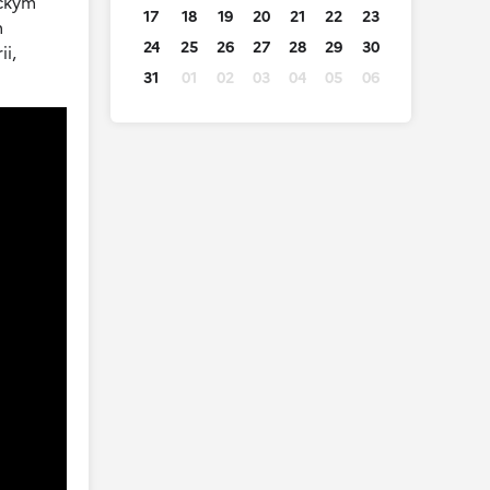
ickým
17
18
19
20
21
22
23
m
24
25
26
27
28
29
30
ii,
31
01
02
03
04
05
06