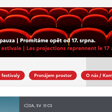
 festivaly
Pronájem prostor
O nás / Kon
DA, SV
CS