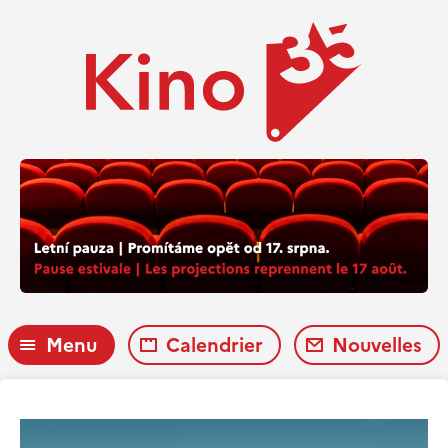
Menu
Calendrier
Nouvelles