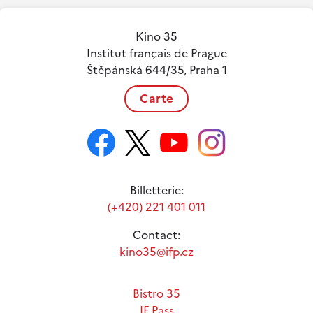
Kino 35
Institut français de Prague
Štěpánská 644/35, Praha 1
Carte
Billetterie:
(+420) 221 401 011
Contact:
kino35@ifp.cz
Bistro 35
IF Pass