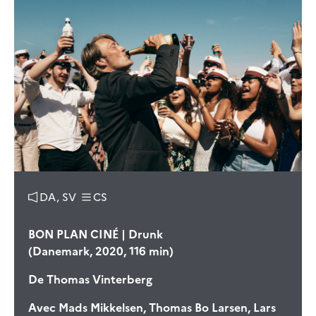
DA, SV
CS
BON PLAN CINÉ | Drunk
(Danemark, 2020, 116 min)
De
Thomas Vinterberg
Avec
Mads Mikkelsen, Thomas Bo Larsen, Lars