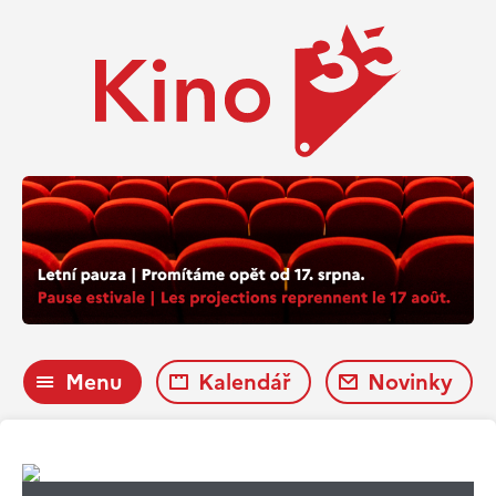
Menu
Kalendář
Novinky