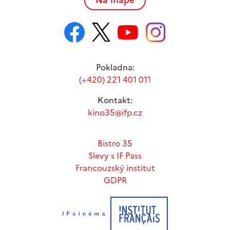
Pokladna:
(+420) 221 401 011
Kontakt:
kino35@ifp.cz
Bistro 35
Slevy s IF Pass
Francouzský institut
GDPR