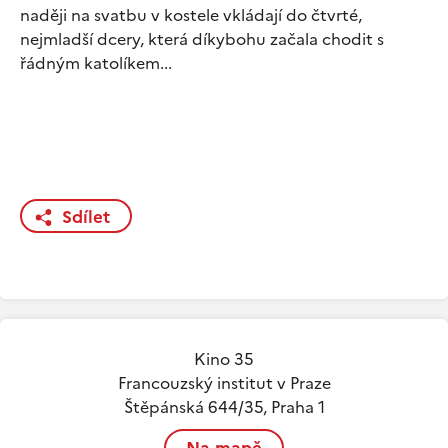
naději na svatbu v kostele vkládají do čtvrté,
nejmladší dcery, která díkybohu začala chodit s
řádným katolíkem...
Sdílet
Kino 35
Francouzský institut v Praze
Štěpánská 644/35, Praha 1
Na mapě