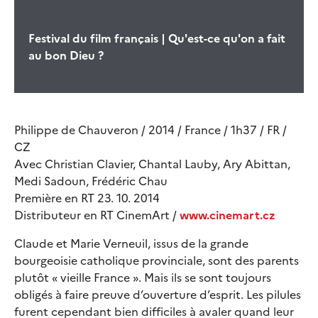
Festival du film français | Qu'est-ce qu'on a fait
au bon Dieu ?
Philippe de Chauveron / 2014 / France / 1h37 / FR /
CZ
Avec Christian Clavier, Chantal Lauby, Ary Abittan,
Medi Sadoun, Frédéric Chau
Première en RT 23. 10. 2014
Distributeur en RT CinemArt /
www.cinemart.cz
Claude et Marie Verneuil, issus de la grande
bourgeoisie catholique provinciale, sont des parents
plutôt « vieille France ». Mais ils se sont toujours
obligés à faire preuve d’ouverture d’esprit. Les pilules
furent cependant bien difficiles à avaler quand leur