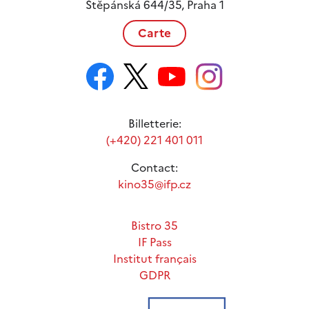
Štěpánská 644/35, Praha 1
Carte
Billetterie:
(+420) 221 401 011
Contact:
kino35@ifp.cz
Bistro 35
IF Pass
Institut français
GDPR