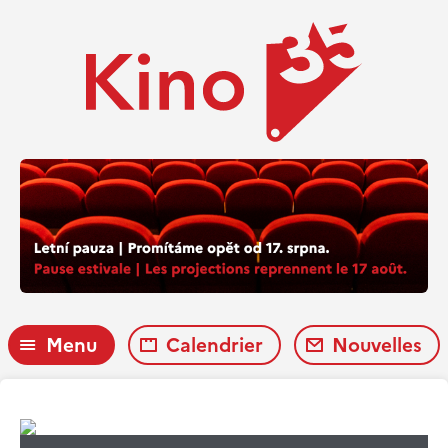
Menu
Calendrier
Nouvelles