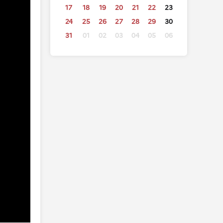
17
18
19
20
21
22
23
24
25
26
27
28
29
30
31
01
02
03
04
05
06