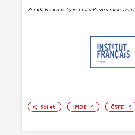
Pořádá Francouzský institut v Praze v rámci Dnů 
Sdílet
IMDB
ČSFD