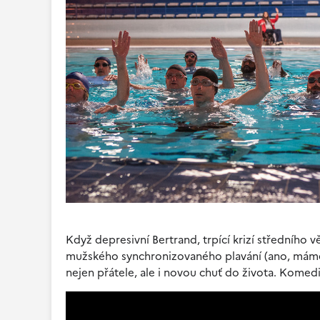
Když depresivní Bertrand, trpící krizí středního 
mužského synchronizovaného plavání (ano, máme 
nejen přátele, ale i novou chuť do života. Komedi