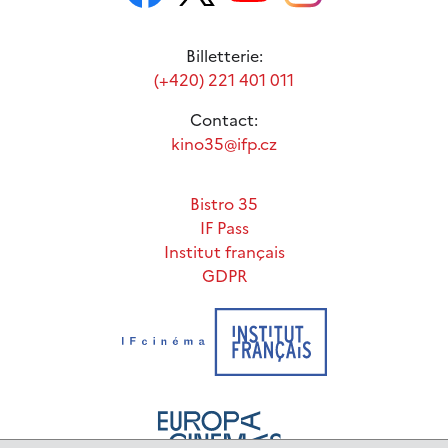
Billetterie:
(+420) 221 401 011
Contact:
kino35@ifp.cz
Bistro 35
IF Pass
Institut français
GDPR