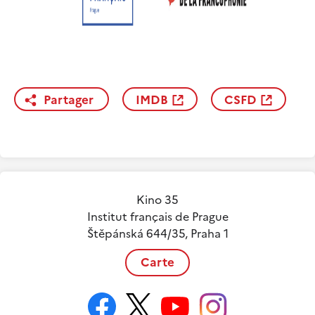
Partager
IMDB
CSFD
Kino 35
Institut français de Prague
Štěpánská 644/35, Praha 1
Carte