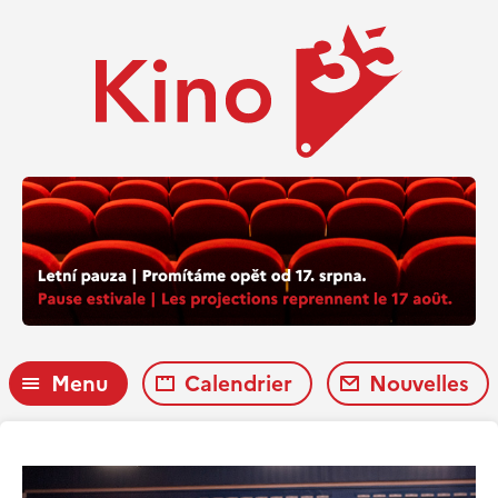
Menu
Calendrier
Nouvelles