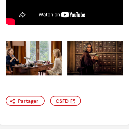
Partager
CSFD