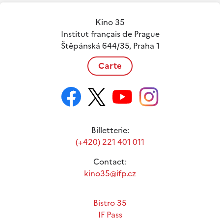
Kino 35
Institut français de Prague
Štěpánská 644/35, Praha 1
Carte
Billetterie:
(+420) 221 401 011
Contact:
kino35@ifp.cz
Bistro 35
IF Pass