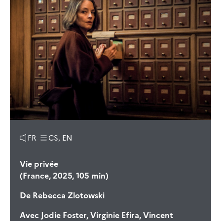
FR
CS, EN
Vie privée
(France, 2025, 105 min)
De
Rebecca Zlotowski
Avec
Jodie Foster, Virginie Efira, Vincent