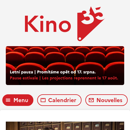
Menu
Calendrier
Nouvelles