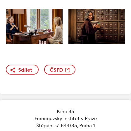
Sdílet
ČSFD
Kino 35
Francouzský institut v Praze
Štěpánská 644/35, Praha 1