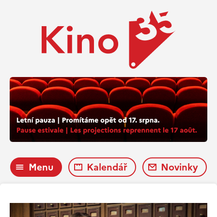
Menu
Kalendář
Novinky