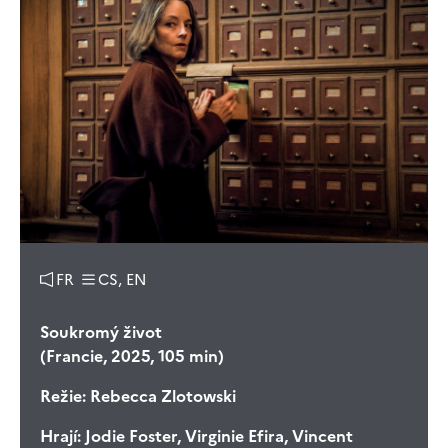
FR
CS, EN
Soukromý život
(Francie, 2025, 105 min)
Režie:
Rebecca Zlotowski
Hrají:
Jodie Foster, Virginie Efira, Vincent