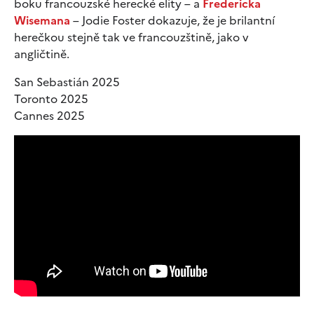
boku francouzské herecké elity – a
Fredericka
Wisemana
– Jodie Foster dokazuje, že je brilantní
herečkou stejně tak ve francouzštině, jako v
angličtině.
San Sebastián 2025
Toronto 2025
Cannes 2025