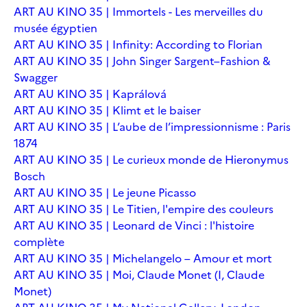
ART AU KINO 35 | Immortels - Les merveilles du
musée égyptien
ART AU KINO 35 | Infinity: According to Florian
ART AU KINO 35 | John Singer Sargent–Fashion &
Swagger
ART AU KINO 35 | Kaprálová
ART AU KINO 35 | Klimt et le baiser
ART AU KINO 35 | L’aube de l’impressionnisme : Paris
1874
ART AU KINO 35 | Le curieux monde de Hieronymus
Bosch
ART AU KINO 35 | Le jeune Picasso
ART AU KINO 35 | Le Titien, l'empire des couleurs
ART AU KINO 35 | Leonard de Vinci : l'histoire
complète
ART AU KINO 35 | Michelangelo – Amour et mort
ART AU KINO 35 | Moi, Claude Monet (I, Claude
Monet)