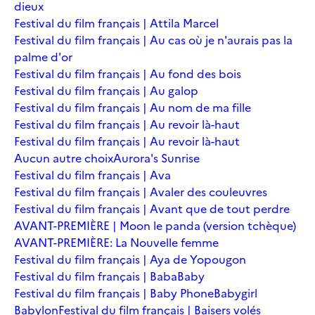
dieux
Festival du film français | Attila Marcel
Festival du film français | Au cas où je n'aurais pas la
palme d'or
Festival du film français | Au fond des bois
Festival du film français | Au galop
Festival du film français | Au nom de ma fille
Festival du film français | Au revoir là-haut
Festival du film français | Au revoir là-haut
Aucun autre choix
Aurora's Sunrise
Festival du film français | Ava
Festival du film français | Avaler des couleuvres
Festival du film français | Avant que de tout perdre
AVANT-PREMIÈRE | Moon le panda (version tchèque)
AVANT-PREMIÈRE: La Nouvelle femme
Festival du film français | Aya de Yopougon
Festival du film français | Baba
Baby
Festival du film français | Baby Phone
Babygirl
Babylon
Festival du film français | Baisers volés