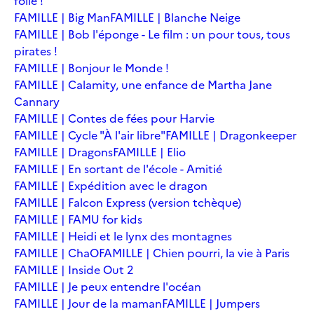
folie !
FAMILLE | Big Man
FAMILLE | Blanche Neige
FAMILLE | Bob l'éponge - Le film : un pour tous, tous
pirates !
FAMILLE | Bonjour le Monde !
FAMILLE | Calamity, une enfance de Martha Jane
Cannary
FAMILLE | Contes de fées pour Harvie
FAMILLE | Cycle "À l'air libre"
FAMILLE | Dragonkeeper
FAMILLE | Dragons
FAMILLE | Elio
FAMILLE | En sortant de l'école - Amitié
FAMILLE | Expédition avec le dragon
FAMILLE | Falcon Express (version tchèque)
FAMILLE | FAMU for kids
FAMILLE | Heidi et le lynx des montagnes
FAMILLE | ChaO
FAMILLE | Chien pourri, la vie à Paris
FAMILLE | Inside Out 2
FAMILLE | Je peux entendre l'océan
FAMILLE | Jour de la maman
FAMILLE | Jumpers