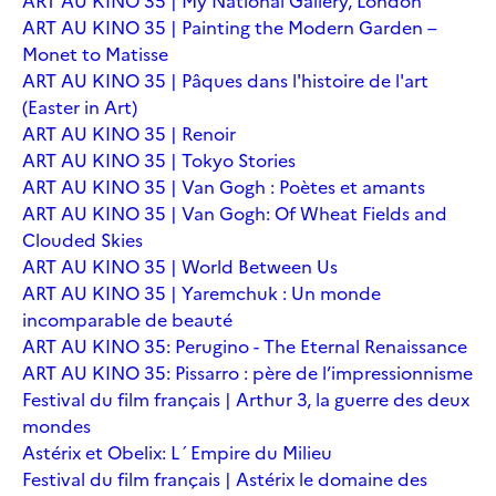
ART AU KINO 35 | My National Gallery, London
ART AU KINO 35 | Painting the Modern Garden –
Monet to Matisse
ART AU KINO 35 | Pâques dans l'histoire de l'art
(Easter in Art)
ART AU KINO 35 | Renoir
ART AU KINO 35 | Tokyo Stories
ART AU KINO 35 | Van Gogh : Poètes et amants
ART AU KINO 35 | Van Gogh: Of Wheat Fields and
Clouded Skies
ART AU KINO 35 | World Between Us
ART AU KINO 35 | Yaremchuk : Un monde
incomparable de beauté
ART AU KINO 35: Perugino - The Eternal Renaissance
ART AU KINO 35: Pissarro : père de l’impressionnisme
Festival du film français | Arthur 3, la guerre des deux
mondes
Astérix et Obelix: L´Empire du Milieu
Festival du film français | Astérix le domaine des