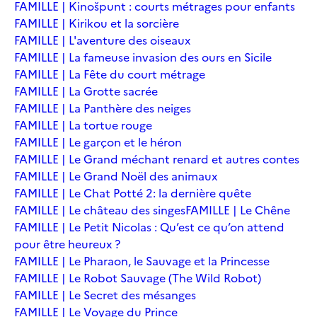
FAMILLE | Kinošpunt : courts métrages pour enfants
FAMILLE | Kirikou et la sorcière
FAMILLE | L'aventure des oiseaux
FAMILLE | La fameuse invasion des ours en Sicile
FAMILLE | La Fête du court métrage
FAMILLE | La Grotte sacrée
FAMILLE | La Panthère des neiges
FAMILLE | La tortue rouge
FAMILLE | Le garçon et le héron
FAMILLE | Le Grand méchant renard et autres contes
FAMILLE | Le Grand Noël des animaux
FAMILLE | Le Chat Potté 2: la dernière quête
FAMILLE | Le château des singes
FAMILLE | Le Chêne
FAMILLE | Le Petit Nicolas : Qu’est ce qu’on attend
pour être heureux ?
FAMILLE | Le Pharaon, le Sauvage et la Princesse
FAMILLE | Le Robot Sauvage (The Wild Robot)
FAMILLE | Le Secret des mésanges
FAMILLE | Le Voyage du Prince