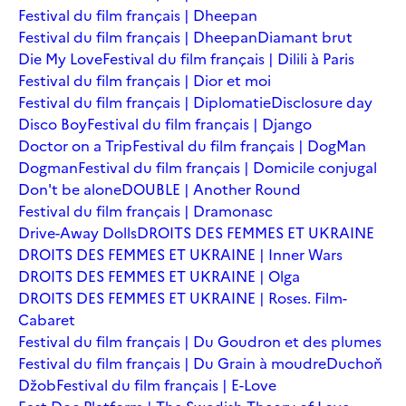
Festival du film français | Dheepan
Festival du film français | Dheepan
Diamant brut
Die My Love
Festival du film français | Dilili à Paris
Festival du film français | Dior et moi
Festival du film français | Diplomatie
Disclosure day
Disco Boy
Festival du film français | Django
Doctor on a Trip
Festival du film français | DogMan
Dogman
Festival du film français | Domicile conjugal
Don't be alone
DOUBLE | Another Round
Festival du film français | Dramonasc
Drive-Away Dolls
DROITS DES FEMMES ET UKRAINE
DROITS DES FEMMES ET UKRAINE | Inner Wars
DROITS DES FEMMES ET UKRAINE | Olga
DROITS DES FEMMES ET UKRAINE | Roses. Film-
Cabaret
Festival du film français | Du Goudron et des plumes
Festival du film français | Du Grain à moudre
Duchoň
Džob
Festival du film français | E-Love