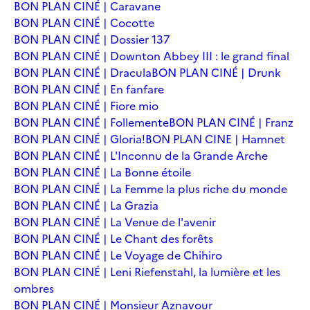
BON PLAN CINÉ | Caravane
BON PLAN CINÉ | Cocotte
BON PLAN CINÉ | Dossier 137
BON PLAN CINÉ | Downton Abbey III : le grand final
BON PLAN CINÉ | Dracula
BON PLAN CINÉ | Drunk
BON PLAN CINÉ | En fanfare
BON PLAN CINÉ | Fiore mio
BON PLAN CINÉ | Follemente
BON PLAN CINÉ | Franz
BON PLAN CINÉ | Gloria!
BON PLAN CINE | Hamnet
BON PLAN CINÉ | L'Inconnu de la Grande Arche
BON PLAN CINÉ | La Bonne étoile
BON PLAN CINÉ | La Femme la plus riche du monde
BON PLAN CINÉ | La Grazia
BON PLAN CINÉ | La Venue de l'avenir
BON PLAN CINÉ | Le Chant des forêts
BON PLAN CINÉ | Le Voyage de Chihiro
BON PLAN CINÉ | Leni Riefenstahl, la lumière et les
ombres
BON PLAN CINÉ | Monsieur Aznavour