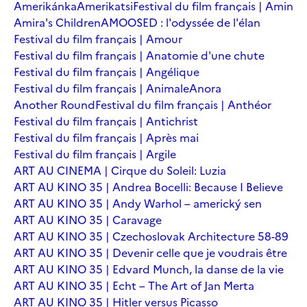
Amerikánka
Amerikatsi
Festival du film français | Amin
Amira's Children
AMOOSED : l'odyssée de l'élan
Festival du film français | Amour
Festival du film français | Anatomie d'une chute
Festival du film français | Angélique
Festival du film français | Animale
Anora
Another Round
Festival du film français | Anthéor
Festival du film français | Antichrist
Festival du film français | Après mai
Festival du film français | Argile
ART AU CINEMA | Cirque du Soleil: Luzia
ART AU KINO 35 | Andrea Bocelli: Because I Believe
ART AU KINO 35 | Andy Warhol – americký sen
ART AU KINO 35 | Caravage
ART AU KINO 35 | Czechoslovak Architecture 58-89
ART AU KINO 35 | Devenir celle que je voudrais être
ART AU KINO 35 | Edvard Munch, la danse de la vie
ART AU KINO 35 | Echt – The Art of Jan Merta
ART AU KINO 35 | Hitler versus Picasso