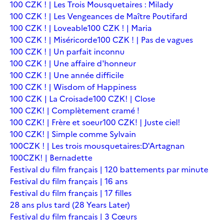
100 CZK ! | Les Trois Mousquetaires : Milady
100 CZK ! | Les Vengeances de Maître Poutifard
100 CZK ! | Loveable
100 CZK ! | Maria
100 CZK ! | Miséricorde
100 CZK ! | Pas de vagues
100 CZK ! | Un parfait inconnu
100 CZK ! | Une affaire d'honneur
100 CZK ! | Une année difficile
100 CZK ! | Wisdom of Happiness
100 CZK | La Croisade
100 CZK! | Close
100 CZK! | Complètement cramé !
100 CZK! | Frère et soeur
100 CZK! | Juste ciel!
100 CZK! | Simple comme Sylvain
100CZK ! | Les trois mousquetaires:D'Artagnan
100CZK! | Bernadette
Festival du film français | 120 battements par minute
Festival du film français | 16 ans
Festival du film français | 17 filles
28 ans plus tard (28 Years Later)
Festival du film français | 3 Cœurs