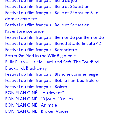
Festival du film français | Belle de jour
Festival du film français | Belle et Sébastien
Festival du film français | Belle et Sébastien 3, le
dernier chapitre
Festival du film français | Belle et Sébastien,
l'aventure continue
Festival du film français | Belmondo par Belmondo
Festival du film français | Benedetta
Berlin, été 42
Festival du film français | Bernadette
Better Go Mad in the Wild
Big picnic
Billie Eilish – Hit Me Hard and Soft: The Tour
Bird
Blackbird, Blackberry
Festival du film français | Blanche comme neige
Festival du film français | Bob le flambeur
Bolero
Festival du film français | Boléro
BON PLAN CINÉ | "Hurlevent"
BON PLAN CINÉ | 13 jours, 13 nuits
BON PLAN CINÉ | Animale
BON PLAN CINÉ | Broken Voices