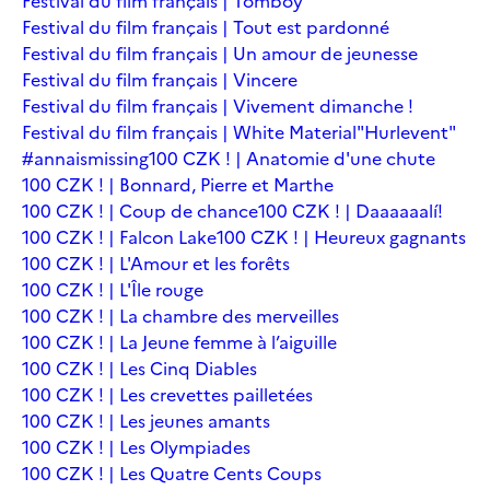
Festival du film français | Tomboy
Festival du film français | Tout est pardonné
Festival du film français | Un amour de jeunesse
Festival du film français | Vincere
Festival du film français | Vivement dimanche !
Festival du film français | White Material
"Hurlevent"
#annaismissing
100 CZK ! | Anatomie d'une chute
100 CZK ! | Bonnard, Pierre et Marthe
100 CZK ! | Coup de chance
100 CZK ! | Daaaaaalí!
100 CZK ! | Falcon Lake
100 CZK ! | Heureux gagnants
100 CZK ! | L'Amour et les forêts
100 CZK ! | L'Île rouge
100 CZK ! | La chambre des merveilles
100 CZK ! | La Jeune femme à l’aiguille
100 CZK ! | Les Cinq Diables
100 CZK ! | Les crevettes pailletées
100 CZK ! | Les jeunes amants
100 CZK ! | Les Olympiades
100 CZK ! | Les Quatre Cents Coups