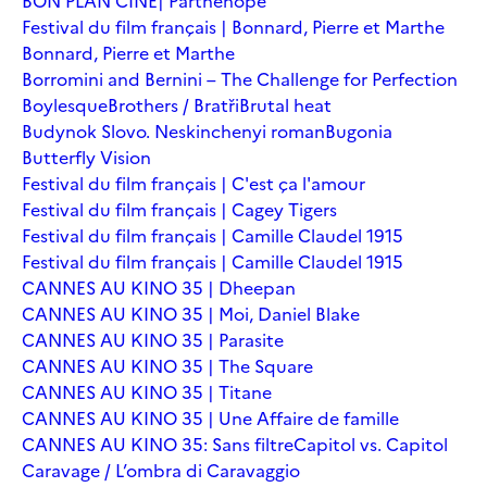
BON PLAN CINÉ| Parthenope
Festival du film français | Bonnard, Pierre et Marthe
Bonnard, Pierre et Marthe
Borromini and Bernini – The Challenge for Perfection
Boylesque
Brothers / Bratři
Brutal heat
Budynok Slovo. Neskinchenyi roman
Bugonia
Butterfly Vision
Festival du film français | C'est ça l'amour
Festival du film français | Cagey Tigers
Festival du film français | Camille Claudel 1915
Festival du film français | Camille Claudel 1915
CANNES AU KINO 35 | Dheepan
CANNES AU KINO 35 | Moi, Daniel Blake
CANNES AU KINO 35 | Parasite
CANNES AU KINO 35 | The Square
CANNES AU KINO 35 | Titane
CANNES AU KINO 35 | Une Affaire de famille
CANNES AU KINO 35: Sans filtre
Capitol vs. Capitol
Caravage / L’ombra di Caravaggio