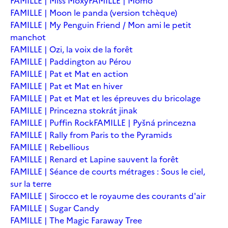
FAMILLE | Miss Moxy
FAMILLE | Momo
FAMILLE | Moon le panda (version tchèque)
FAMILLE | My Penguin Friend / Mon ami le petit
manchot
FAMILLE | Ozi, la voix de la forêt
FAMILLE | Paddington au Pérou
FAMILLE | Pat et Mat en action
FAMILLE | Pat et Mat en hiver
FAMILLE | Pat et Mat et les épreuves du bricolage
FAMILLE | Princezna stokrát jinak
FAMILLE | Puffin Rock
FAMILLE | Pyšná princezna
FAMILLE | Rally from Paris to the Pyramids
FAMILLE | Rebellious
FAMILLE | Renard et Lapine sauvent la forêt
FAMILLE | Séance de courts métrages : Sous le ciel,
sur la terre
FAMILLE | Sirocco et le royaume des courants d'air
FAMILLE | Sugar Candy
FAMILLE | The Magic Faraway Tree