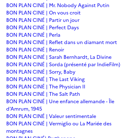
BON PLAN CINÉ | Mr. Nobody Against Putin
BON PLAN CINE | On vous croit
BON PLAN CINÉ | Partir un jour
BON PLAN CINÉ | Perfect Days
BON PLAN CINÉ | Perla
BON PLAN CINÉ | Reflet dans un diamant mort
BON PLAN CINÉ | Renoir
BON PLAN CINÉ | Sarah Bernhardt, La Divine
BON PLAN CINÉ | Sorda (présenté par IndieFilm)
BON PLAN CINÉ | Sorry, Baby
BON PLAN CINÉ | The Last Viking
BON PLAN CINÉ | The Physician II
BON PLAN CINÉ | The Salt Path
BON PLAN CINÉ | Une enfance allemande - Île
d'Amrum, 1945
BON PLAN CINÉ | Valeur sentimentale
BON PLAN CINÉ | Vermiglio ou La Mariée des
montagnes