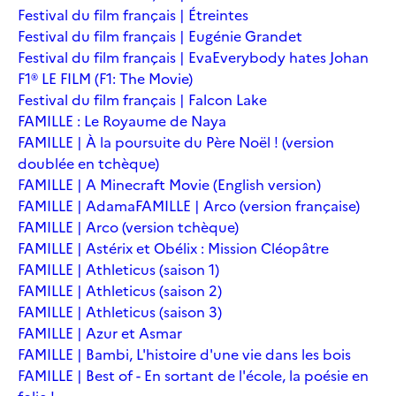
Festival du film français | Étreintes
Festival du film français | Eugénie Grandet
Festival du film français | Eva
Everybody hates Johan
F1® LE FILM (F1: The Movie)
Festival du film français | Falcon Lake
FAMILLE : Le Royaume de Naya
FAMILLE | À la poursuite du Père Noël ! (version
doublée en tchèque)
FAMILLE | A Minecraft Movie (English version)
FAMILLE | Adama
FAMILLE | Arco (version française)
FAMILLE | Arco (version tchèque)
FAMILLE | Astérix et Obélix : Mission Cléopâtre
FAMILLE | Athleticus (saison 1)
FAMILLE | Athleticus (saison 2)
FAMILLE | Athleticus (saison 3)
FAMILLE | Azur et Asmar
FAMILLE | Bambi, L'histoire d'une vie dans les bois
FAMILLE | Best of - En sortant de l'école, la poésie en