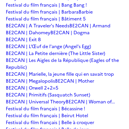
Festival du film français | Bang Bang !
Festival du film français | Barbara
Barbie
Festival du film français | Bâtiment 5
BE2CAN | A Traveler's Needs
BE2CAN | Armand
BE2CAN | Dahomey
BE2CAN | Dogma
BE2CAN | Exit 8
BE2CAN | L'Œuf de l'ange (Angel's Egg)
BE2CAN | La Petite dernière (The Little Sister)
BE2CAN | Les Aigles de la République (Eagles of the
Republic)
BE2CAN | Marielle, la jeune fille qui en savait trop
BE2CAN | Megalopolis
BE2CAN | Mother
BE2CAN | Orwell 2+2=5
BE2CAN | Primitifs (Sasquatch Sunset)
BE2CAN | Universal Theory
BE2CAN | Woman of...
Festival du film français | Bécassine !
Festival du film français | Beirut Hotel
Festival du film français | Belle à croquer