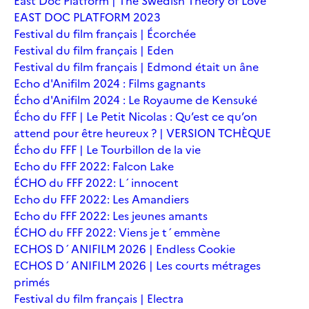
East Doc Platform | The Swedish Theory of Love
EAST DOC PLATFORM 2023
Festival du film français | Écorchée
Festival du film français | Eden
Festival du film français | Edmond était un âne
Echo d'Anifilm 2024 : Films gagnants
Écho d'Anifilm 2024 : Le Royaume de Kensuké
Écho du FFF | Le Petit Nicolas : Qu’est ce qu’on
attend pour être heureux ? | VERSION TCHÈQUE
Écho du FFF | Le Tourbillon de la vie
Echo du FFF 2022: Falcon Lake
ÉCHO du FFF 2022: L´innocent
Echo du FFF 2022: Les Amandiers
Echo du FFF 2022: Les jeunes amants
ÉCHO du FFF 2022: Viens je t´emmène
ECHOS D´ANIFILM 2026 | Endless Cookie
ECHOS D´ANIFILM 2026 | Les courts métrages
primés
Festival du film français | Electra