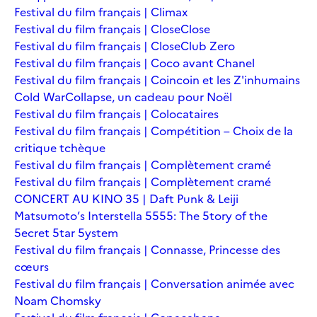
Festival du film français | Climax
Festival du film français | Close
Close
Festival du film français | Close
Club Zero
Festival du film français | Coco avant Chanel
Festival du film français | Coincoin et les Z'inhumains
Cold War
Collapse, un cadeau pour Noël
Festival du film français | Colocataires
Festival du film français | Compétition – Choix de la
critique tchèque
Festival du film français | Complètement cramé
Festival du film français | Complètement cramé
CONCERT AU KINO 35 | Daft Punk & Leiji
Matsumoto’s Interstella 5555: The 5tory of the
5ecret 5tar 5ystem
Festival du film français | Connasse, Princesse des
cœurs
Festival du film français | Conversation animée avec
Noam Chomsky