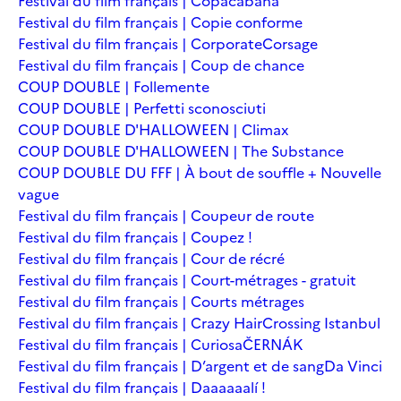
Festival du film français | Copacabana
Festival du film français | Copie conforme
Festival du film français | Corporate
Corsage
Festival du film français | Coup de chance
COUP DOUBLE | Follemente
COUP DOUBLE | Perfetti sconosciuti
COUP DOUBLE D'HALLOWEEN | Climax
COUP DOUBLE D'HALLOWEEN | The Substance
COUP DOUBLE DU FFF | À bout de souffle + Nouvelle
vague
Festival du film français | Coupeur de route
Festival du film français | Coupez !
Festival du film français | Cour de récré
Festival du film français | Court-métrages - gratuit
Festival du film français | Courts métrages
Festival du film français | Crazy Hair
Crossing Istanbul
Festival du film français | Curiosa
ČERNÁK
Festival du film français | D’argent et de sang
Da Vinci
Festival du film français | Daaaaaalí !