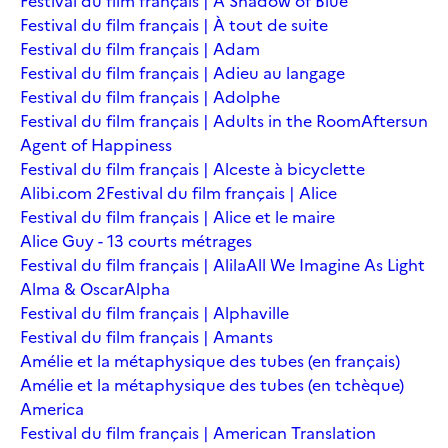
Festival du film français | A Shadow of Blue
Festival du film français | À tout de suite
Festival du film français | Adam
Festival du film français | Adieu au langage
Festival du film français | Adolphe
Festival du film français | Adults in the Room
Aftersun
Agent of Happiness
Festival du film français | Alceste à bicyclette
Alibi.com 2
Festival du film français | Alice
Festival du film français | Alice et le maire
Alice Guy - 13 courts métrages
Festival du film français | Alila
All We Imagine As Light
Alma & Oscar
Alpha
Festival du film français | Alphaville
Festival du film français | Amants
Amélie et la métaphysique des tubes (en français)
Amélie et la métaphysique des tubes (en tchèque)
America
Festival du film français | American Translation