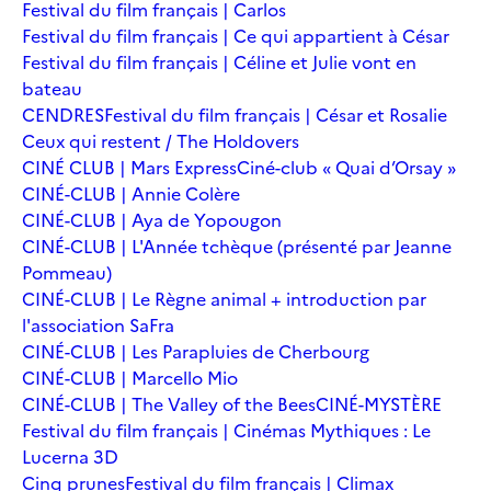
Festival du film français | Carlos
Festival du film français | Ce qui appartient à César
Festival du film français | Céline et Julie vont en
bateau
CENDRES
Festival du film français | César et Rosalie
Ceux qui restent / The Holdovers
CINÉ CLUB | Mars Express
Ciné-club « Quai d’Orsay »
CINÉ-CLUB | Annie Colère
CINÉ-CLUB | Aya de Yopougon
CINÉ-CLUB | L'Année tchèque (présenté par Jeanne
Pommeau)
CINÉ-CLUB | Le Règne animal + introduction par
l'association SaFra
CINÉ-CLUB | Les Parapluies de Cherbourg
CINÉ-CLUB | Marcello Mio
CINÉ-CLUB | The Valley of the Bees
CINÉ-MYSTÈRE
Festival du film français | Cinémas Mythiques : Le
Lucerna 3D
Cinq prunes
Festival du film français | Climax