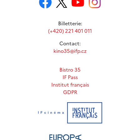
Billetterie:
(+420) 221 401 011
Contact:
kino35@ifp.cz
Bistro 35
IF Pass
Institut français
GDPR