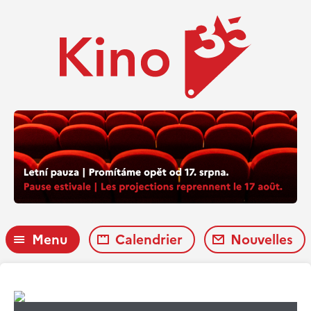
Menu
Calendrier
Nouvelles