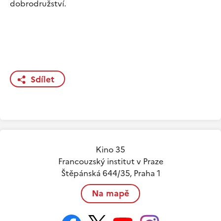
dobrodružství.
Sdílet
Kino 35
Francouzský institut v Praze
Štěpánská 644/35, Praha 1
Na mapě