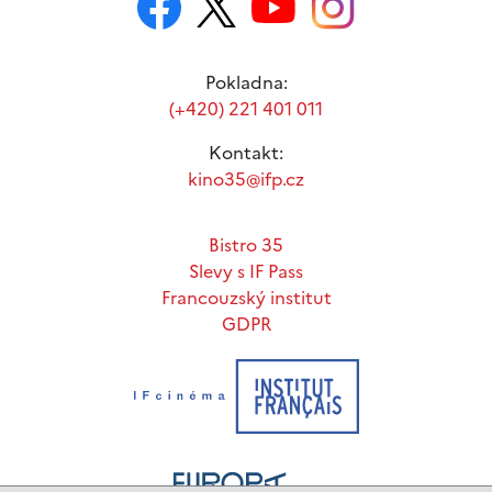
Pokladna:
(+420) 221 401 011
Kontakt:
kino35@ifp.cz
Bistro 35
Slevy s IF Pass
Francouzský institut
GDPR