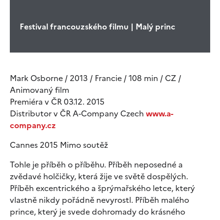
Festival francouzského filmu | Malý princ
Mark Osborne / 2013 / Francie / 108 min / CZ /
Animovaný film
Premiéra v ČR 03.12. 2015
Distributor v ČR A-Company Czech
www.a-
company.cz
Cannes 2015 Mimo soutěž
Tohle je příběh o příběhu. Příběh neposedné a
zvědavé holčičky, která žije ve světě dospělých.
Příběh excentrického a šprýmařského letce, který
vlastně nikdy pořádně nevyrostl. Příběh malého
prince, který je svede dohromady do krásného