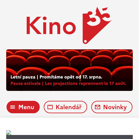
Menu
Kalendář
Novinky