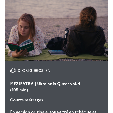
ORIG
CS, EN
MEZIPATRA | Ukraine is Queer vol. 4
(105 min)
Courts métrages
En version originale, sous-titré en tchèque et