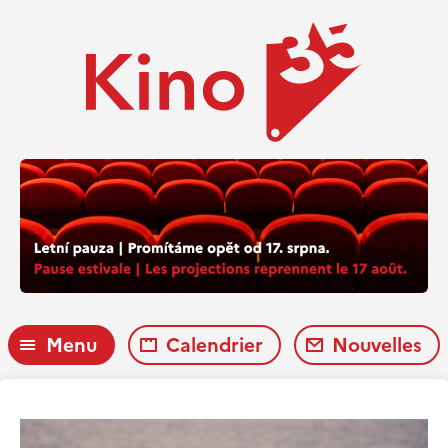
Menu
Calendrier
Nouvelles