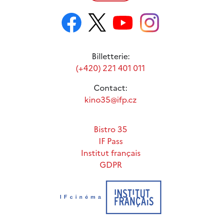
Billetterie:
(+420) 221 401 011
Contact:
kino35@ifp.cz
Bistro 35
IF Pass
Institut français
GDPR