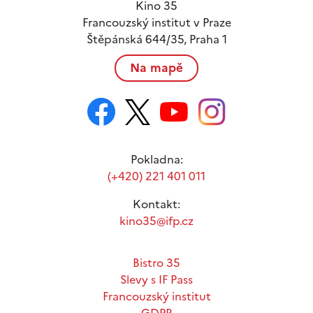
Kino 35
Francouzský institut v Praze
Štěpánská 644/35, Praha 1
Na mapě
Pokladna:
(+420) 221 401 011
Kontakt:
kino35@ifp.cz
Bistro 35
Slevy s IF Pass
Francouzský institut