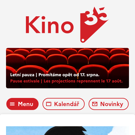
Menu
Kalendář
Novinky