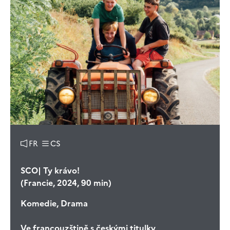
FR
CS
SCO| Ty krávo!
(Francie, 2024, 90 min)
Komedie, Drama
Ve francouzštině s českými titulky