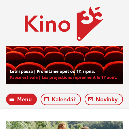
Menu
Kalendář
Novinky