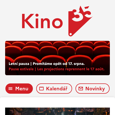
Menu
Kalendář
Novinky