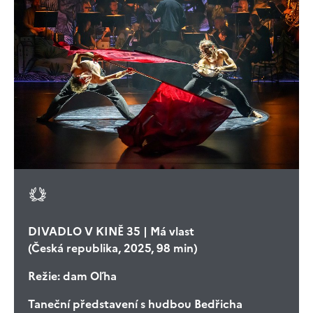
DIVADLO V KINĚ 35 | Má vlast
(Česká republika, 2025, 98 min)
Režie:
dam Oľha
Taneční představení s hudbou Bedřicha