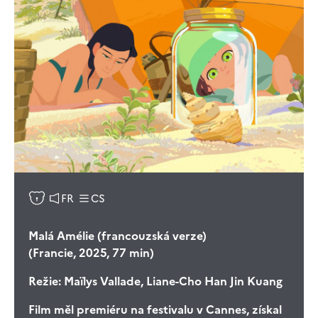
FR
CS
Malá Amélie (francouzská verze)
(Francie, 2025, 77 min)
Režie:
Maïlys Vallade, Liane-Cho Han Jin Kuang
Film měl premiéru na festivalu v Cannes, získal