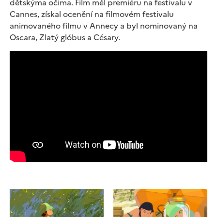
dětskýma očima. Film měl premiéru na festivalu v
Cannes, získal ocenění na filmovém festivalu
animovaného filmu v Annecy a byl nominovaný na
Oscara, Zlatý glóbus a Césary.