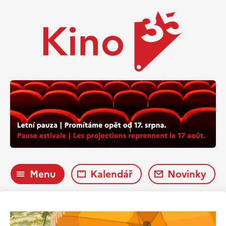
Menu
Kalendář
Novinky