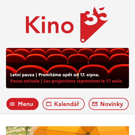
Menu
Kalendář
Novinky