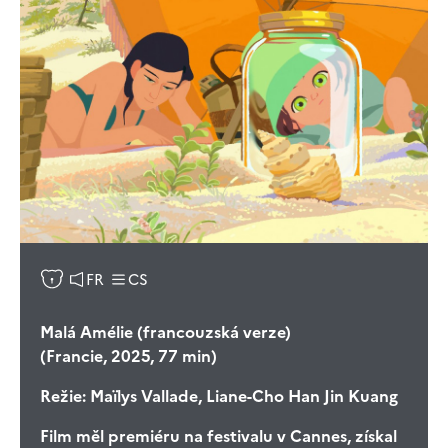
FR
CS
Malá Amélie (francouzská verze)
(Francie, 2025, 77 min)
Režie:
Maïlys Vallade, Liane-Cho Han Jin Kuang
Film měl premiéru na festivalu v Cannes, získal