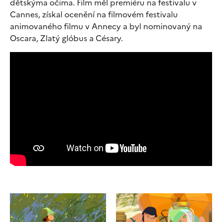
dětskýma očima. Film měl premiéru na festivalu v
Cannes, získal ocenění na filmovém festivalu
animovaného filmu v Annecy a byl nominovaný na
Oscara, Zlatý glóbus a Césary.