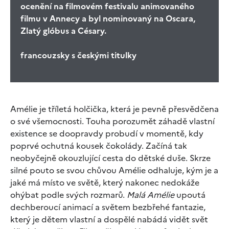
ocenění na filmovém festivalu animovaného
filmu v Annecy a byl nominovaný na Oscara,
Zlatý glóbus a Césary.
francouzsky s českými titulky
Amélie je tříletá holčička, která je pevně přesvědčena
o své všemocnosti. Touha porozumět záhadě vlastní
existence se doopravdy probudí v momentě, kdy
poprvé ochutná kousek čokolády. Začíná tak
neobyčejně okouzlující cesta do dětské duše. Skrze
silné pouto se svou chůvou Amélie odhaluje, kým je a
jaké má místo ve světě, který nakonec nedokáže
ohýbat podle svých rozmarů.
Malá Amélie
upoutá
dechberoucí animací a světem bezbřehé fantazie,
který je dětem vlastní a dospělé nabádá vidět svět