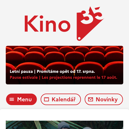
Menu
Kalendář
Novinky