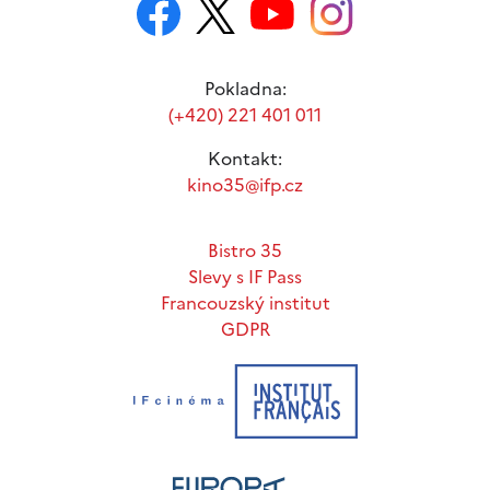
Pokladna:
(+420) 221 401 011
Kontakt:
kino35@ifp.cz
Bistro 35
Slevy s IF Pass
Francouzský institut
GDPR