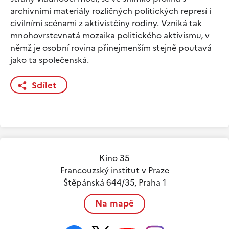
archivními materiály rozličných politických represí i
civilními scénami z aktivistčiny rodiny. Vzniká tak
mnohovrstevnatá mozaika politického aktivismu, v
němž je osobní rovina přinejmenším stejně poutavá
jako ta společenská.
Sdílet
Kino 35
Francouzský institut v Praze
Štěpánská 644/35, Praha 1
Na mapě