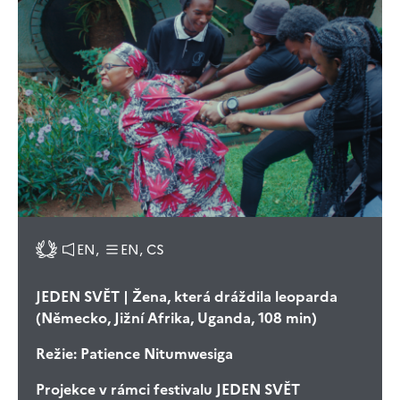
EN,
EN, CS
JEDEN SVĚT | Žena, která dráždila leoparda
(Německo, Jižní Afrika, Uganda, 108 min)
Režie:
Patience Nitumwesiga
Projekce v rámci festivalu JEDEN SVĚT