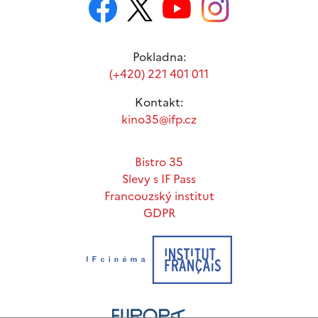
Pokladna:
(+420) 221 401 011
Kontakt:
kino35@ifp.cz
Bistro 35
Slevy s IF Pass
Francouzský institut
GDPR