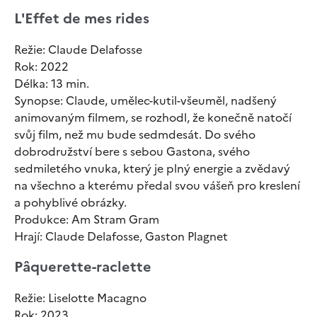
L'Effet de mes rides
Režie: Claude Delafosse
Rok: 2022
Délka: 13 min.
Synopse: Claude, umělec-kutil-všeuměl, nadšený
animovaným filmem, se rozhodl, že konečně natočí
svůj film, než mu bude sedmdesát. Do svého
dobrodružství bere s sebou Gastona, svého
sedmiletého vnuka, který je plný energie a zvědavý
na všechno a kterému předal svou vášeň pro kreslení
a pohyblivé obrázky.
Produkce: Am Stram Gram
Hrají: Claude Delafosse, Gaston Plagnet
Pâquerette-raclette
Režie: Liselotte Macagno
Rok: 2023