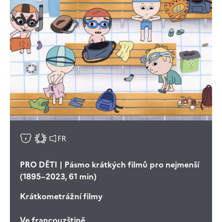
FR
PRO DĚTI | Pásmo krátkých filmů pro nejmenší
(1895–2023, 61 min)
Krátkometrážní filmy
Ve francouzštině