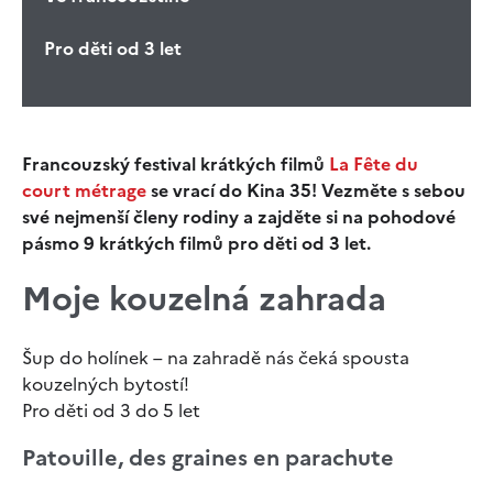
Pro děti od 3 let
Francouzský festival krátkých filmů
La Fête du
court métrage
se vrací do Kina 35! Vezměte s sebou
své nejmenší členy rodiny a zajděte si na pohodové
pásmo 9 krátkých filmů pro děti od 3 let.
Moje kouzelná zahrada
Šup do holínek – na zahradě nás čeká spousta
kouzelných bytostí!
Pro děti od 3 do 5 let
Patouille, des graines en parachute