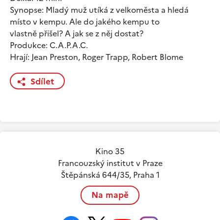
Synopse: Mladý muž utíká z velkoměsta a hledá
místo v kempu. Ale do jakého kempu to
vlastně přišel? A jak se z něj dostat?
Produkce: C.A.P.A.C.
Hrají: Jean Preston, Roger Trapp, Robert Blome
Sdílet
Kino 35
Francouzský institut v Praze
Štěpánská 644/35, Praha 1
Na mapě