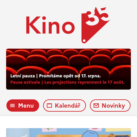
Menu
Kalendář
Novinky