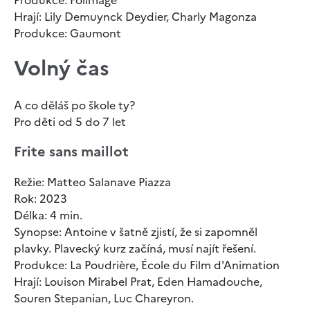
Hrají: Lily Demuynck Deydier, Charly Magonza
Produkce: Gaumont
Volný čas
A co děláš po škole ty?
Pro děti od 5 do 7 let
Frite sans maillot
Režie: Matteo Salanave Piazza
Rok: 2023
Délka: 4 min.
Synopse: Antoine v šatně zjistí, že si zapomněl
plavky. Plavecký kurz začíná, musí najít řešení.
Produkce: La Poudrière, École du Film d'Animation
Hrají: Louison Mirabel Prat, Eden Hamadouche,
Souren Stepanian, Luc Chareyron.