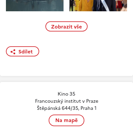
Zobrazit vše
Sdílet
Kino 35
Francouzský institut v Praze
Štěpánská 644/35, Praha 1
Na mapě