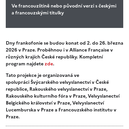
Ve francouzštině nebo původní verzi s českými
a francouzskými titulky
Dny frankofonie se budou konat od 2. do 26. března
2026 v Praze. Proběhnou i v Alliance Française v
různých krajích České republiky. Kompletní
program najdete
zde
.
Tato projekce je organizovaná ve
spolupráci Švýcarského velvyslanectví v České
republice, Rakouského velvyslanectví v Praze,
Rakouského kulturního fóra v Praze, Velvyslanectví
Belgického království v Praze, Velvyslanectví
Lucemburska v Praze a Francouzského institutu v
Praze.