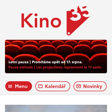
Menu
Kalendář
Novinky