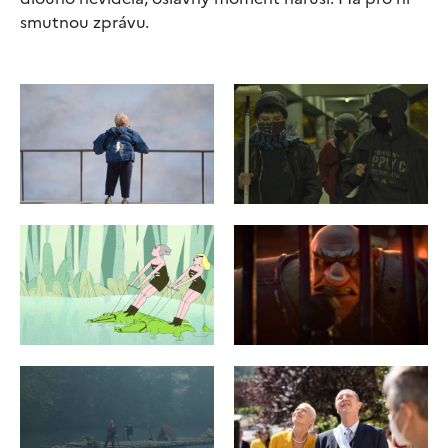
smutnou zprávu.