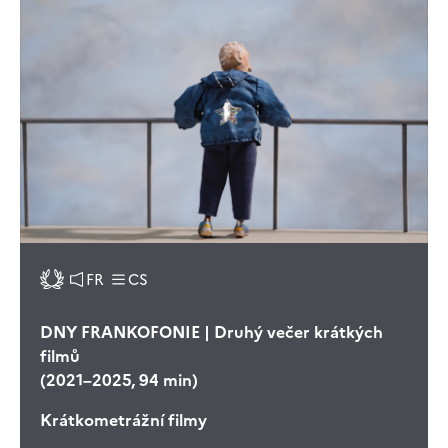
FR
CS
DNY FRANKOFONIE | Druhý večer krátkých
filmů
(2021–2025, 94 min)
Krátkometrážní filmy