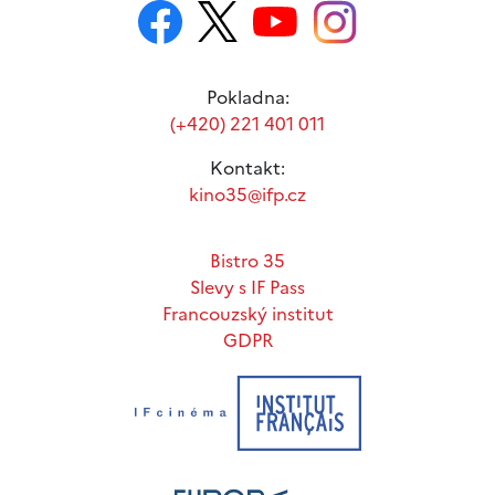
Pokladna:
(+420) 221 401 011
Kontakt:
kino35@ifp.cz
Bistro 35
Slevy s IF Pass
Francouzský institut
GDPR