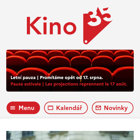
Menu
Kalendář
Novinky