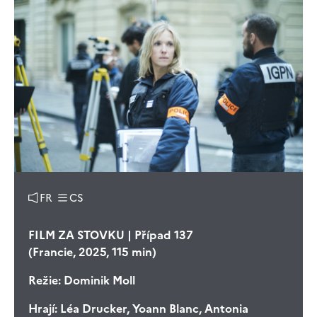
FR
CS
FILM ZA STOVKU | Případ 137
(Francie, 2025, 115 min)
Režie:
Dominik Moll
Hrají:
Léa Drucker, Yoann Blanc, Antonia