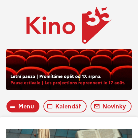
Menu
Kalendář
Novinky