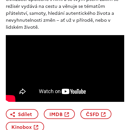
režisér vydává na cestu a věnuje se tématům
přátelství, samoty, hledání autentického života a
nevyhnutelnosti změn – ať už v přírodě, nebo v
lidském životě.
Sdílet
IMDB
ČSFD
Kinobox