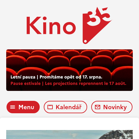
Menu
Kalendář
Novinky