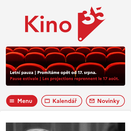
Menu
Kalendář
Novinky