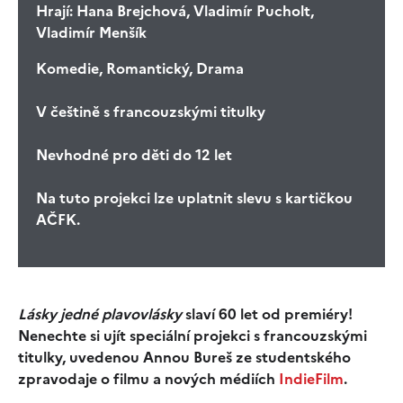
Hrají:
Hana Brejchová, Vladimír Pucholt,
Vladimír Menšík
Komedie, Romantický, Drama
V češtině s francouzskými titulky
Nevhodné pro děti do 12 let
Na tuto projekci lze uplatnit slevu s kartičkou
AČFK.
Lásky jedné plavovlásky
slaví 60 let od premiéry!
Nenechte si ujít speciální projekci s francouzskými
titulky, uvedenou Annou Bureš ze studentského
zpravodaje o filmu a nových médiích
IndieFilm
.