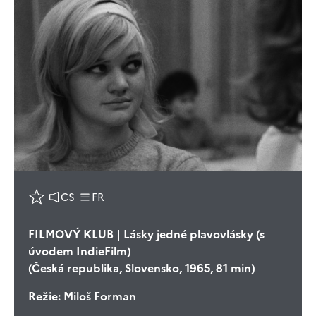
CS
FR
FILMOVÝ KLUB | Lásky jedné plavovlásky (s
úvodem IndieFilm)
(Česká republika, Slovensko, 1965, 81 min)
Režie:
Miloš Forman