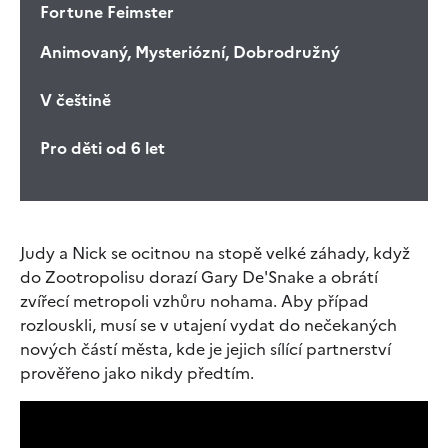
Fortune Feimster
Animovaný, Mysteriózní, Dobrodružný
V češtině
Pro děti od 6 let
Judy a Nick se ocitnou na stopě velké záhady, když
do Zootropolisu dorazí Gary De'Snake a obrátí
zvířecí metropoli vzhůru nohama. Aby případ
rozlouskli, musí se v utajení vydat do nečekaných
nových částí města, kde je jejich sílící partnerství
prověřeno jako nikdy předtím.