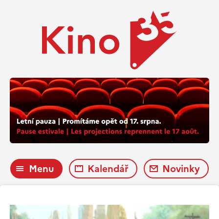
Menu
Kalendář
Novinky