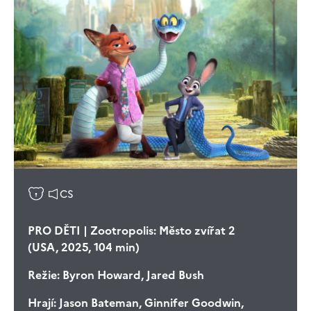
CS
PRO DĚTI | Zootropolis: Město zvířat 2
(USA, 2025, 104 min)
Režie:
Byron Howard, Jared Bush
Hrají:
Jason Bateman, Ginnifer Goodwin,