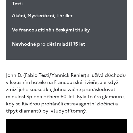
Testi
Akční, Mysteriózní, Thriller
Ve francouzštině s českými titulky
Nevhodné pro děti mladší 15 let
John D. (Fabio Testi/Yannick Renier) si užívá důchodu
v luxusním hotelu na Francouzské riviéře, ale když
zmizí jeho sousedka, Johna začne pronásledovat
minulost špiona během 60. let. Byla to éra glamouru,
kdy se Riviérou proháněli extravagantní zločinci a
třpyt diamantů byl všudypřítomný.