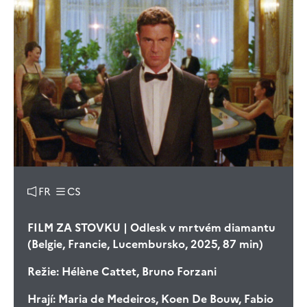
FR
CS
FILM ZA STOVKU | Odlesk v mrtvém diamantu
(Belgie, Francie, Lucembursko, 2025, 87 min)
Režie:
Hélène Cattet, Bruno Forzani
Hrají:
Maria de Medeiros, Koen De Bouw, Fabio