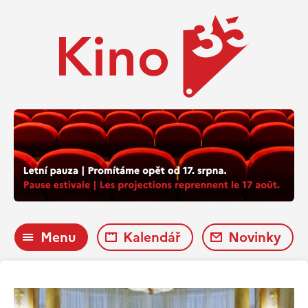
Menu
Kalendář
Novinky