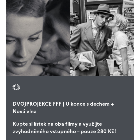
DVOJPROJEKCE FFF | U konce s dechem +
Nová vlna
Kupte si lístek na oba filmy a využijte
zvýhodněného vstupného – pouze 280 Kč!