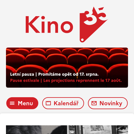
Menu
Kalendář
Novinky