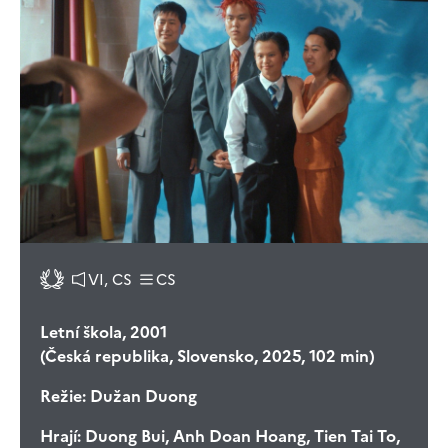
VI, CS
CS
Letní škola, 2001
(Česká republika, Slovensko, 2025, 102 min)
Režie:
Dužan Duong
Hrají:
Duong Bui, Anh Doan Hoang, Tien Tai To,