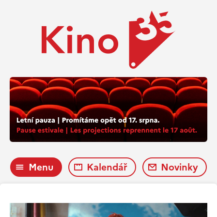
Menu
Kalendář
Novinky