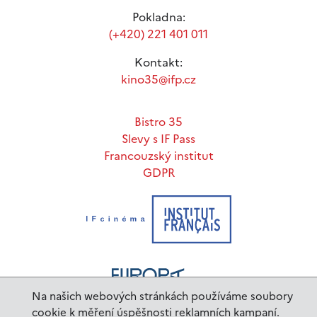
Pokladna:
(+420) 221 401 011
Kontakt:
kino35@ifp.cz
Bistro 35
Slevy s IF Pass
Francouzský institut
GDPR
Na našich webových stránkách používáme soubory
cookie k měření úspěšnosti reklamních kampaní.