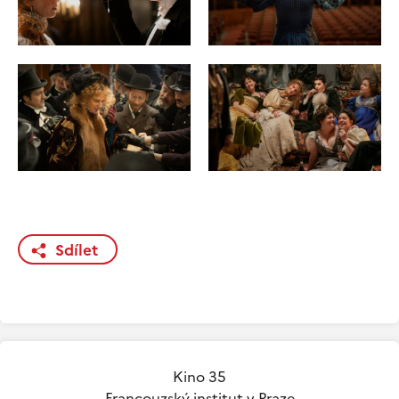
Sdílet
Kino 35
Francouzský institut v Praze