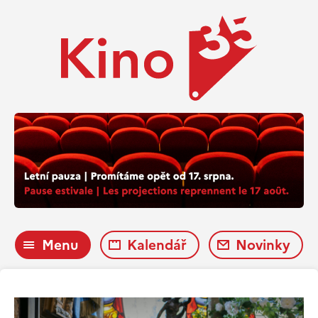
Menu
Kalendář
Novinky