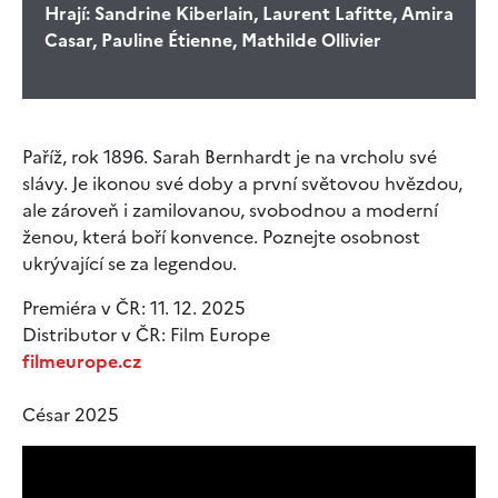
Hrají:
Sandrine Kiberlain, Laurent Lafitte, Amira
Casar, Pauline Étienne, Mathilde Ollivier
Paříž, rok 1896. Sarah Bernhardt je na vrcholu své
slávy. Je ikonou své doby a první světovou hvězdou,
ale zároveň i zamilovanou, svobodnou a moderní
ženou, která boří konvence. Poznejte osobnost
ukrývající se za legendou.
Premiéra v ČR: 11. 12. 2025
Distributor v ČR: Film Europe
filmeurope.cz
César 2025