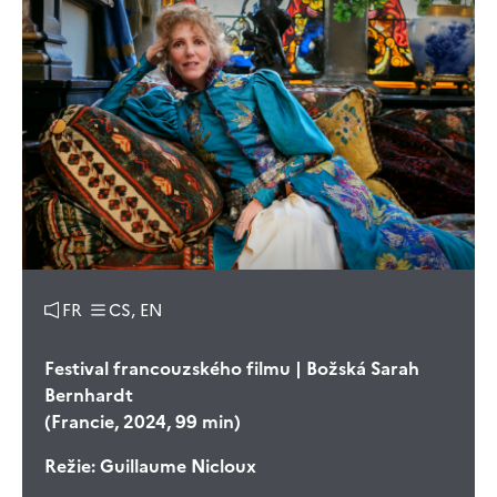
FR
CS, EN
Festival francouzského filmu | Božská Sarah
Bernhardt
(Francie, 2024, 99 min)
Režie:
Guillaume Nicloux