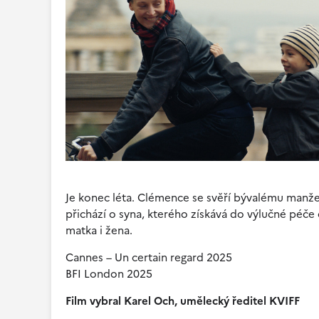
Je konec léta. Clémence se svěří bývalému manželo
přichází o syna, kterého získává do výlučné péč
matka i žena.
Cannes – Un certain regard 2025
BFI London 2025
Film vybral Karel Och, umělecký ředitel KVIFF