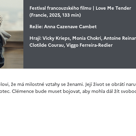
Festival francouzského filmu | Love Me Tender
(Francie, 2025, 133 min)
Režie:
Anna Cazenave Cambet
Hrají:
Vicky Krieps, Monia Chokri, Antoine Reinar
Clotilde Courau, Viggo Ferreira-Redier
vi, že má milostné vztahy se ženami. Její život se obrátí naru
e otec. Clémence bude muset bojovat, aby mohla dál žít svobo