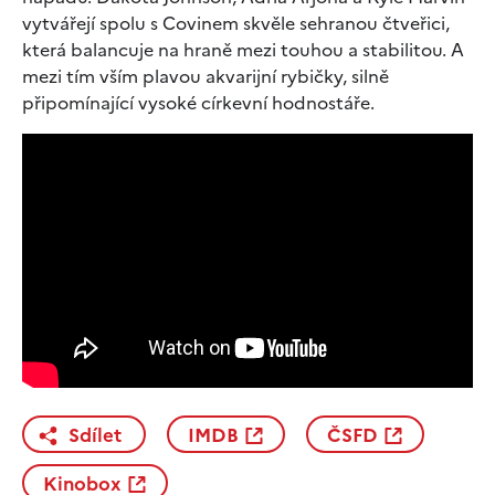
vytvářejí spolu s Covinem skvěle sehranou čtveřici,
která balancuje na hraně mezi touhou a stabilitou. A
mezi tím vším plavou akvarijní rybičky, silně
připomínající vysoké církevní hodnostáře.
Sdílet
IMDB
ČSFD
Kinobox