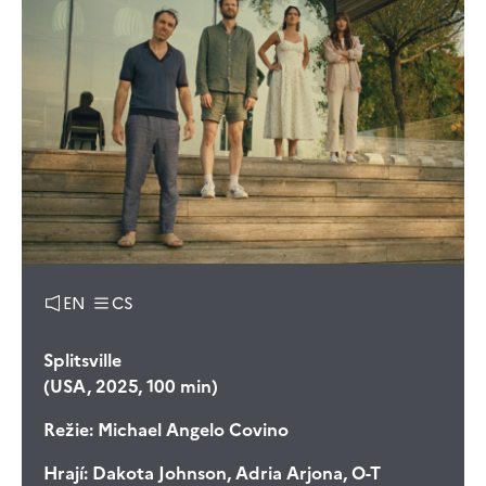
EN
CS
Splitsville
(USA, 2025, 100 min)
Režie:
Michael Angelo Covino
Hrají:
Dakota Johnson, Adria Arjona, O-T