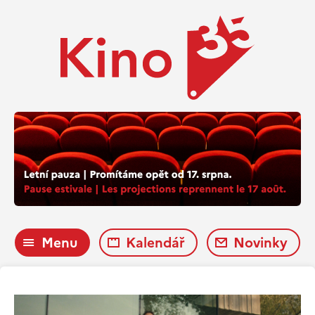
Menu
Kalendář
Novinky