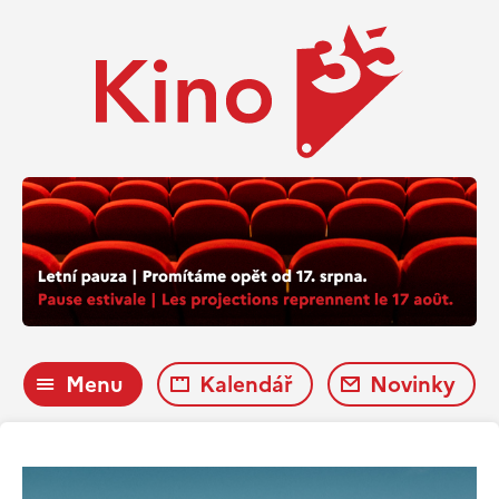
Menu
Kalendář
Novinky