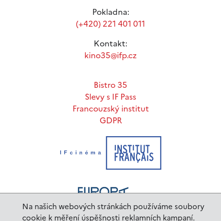
Pokladna:
(+420) 221 401 011
Kontakt:
kino35@ifp.cz
Bistro 35
Slevy s IF Pass
Francouzský institut
GDPR
Na našich webových stránkách používáme soubory
cookie k měření úspěšnosti reklamních kampaní.