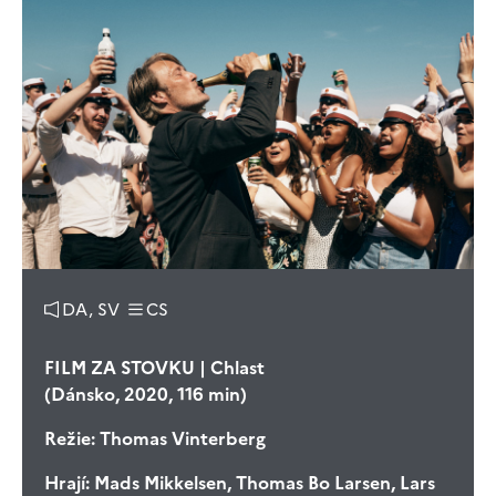
DA, SV
CS
FILM ZA STOVKU | Chlast
(Dánsko, 2020, 116 min)
Režie:
Thomas Vinterberg
Hrají:
Mads Mikkelsen, Thomas Bo Larsen, Lars