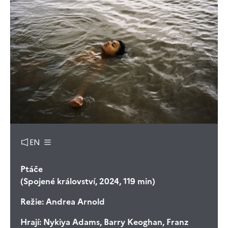
EN
Ptáče
(Spojené království, 2024, 119 min)
Režie:
Andrea Arnold
Hrají:
Nykiya Adams, Barry Keoghan, Franz