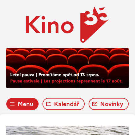
Menu
Kalendář
Novinky