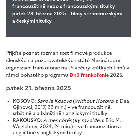
francouzštině nebo s francouzskými titulky
pátek 28. března 2025 – filmy s francouzskými
a českými titulky
Přijďte poznat rozmanitost filmové produkce
členských a pozorovatelských států Mezinárodní
organizace frankofonie na tři večery krátkých filmů v
rámci bohatého programu
Dnů frankofonie
2025.
pátek 21. března 2025
KOSOVO:
Sans le Kosovo
(
Without Kosovo
, r. Dea
Gjinovci, 2017, 22 min.) – ve francouzštině,
srbštině a albánštině s anglickými titulky
RAKOUSKO:
À mes côtés
(
By my side
, r. Eric M.
Weglehner, 2024, 24 min.) – ve francouzštině a
angličtině s anglickými titulky