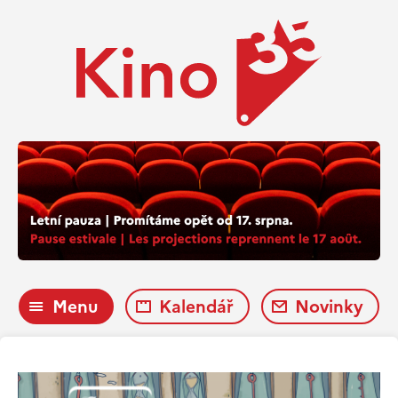
Menu
Kalendář
Novinky