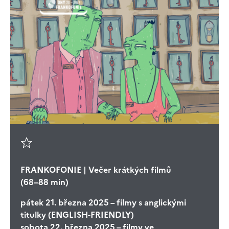
FRANKOFONIE | Večer krátkých filmů
(68–88 min)
pátek 21. března 2025 – filmy s anglickými
titulky (ENGLISH-FRIENDLY)
sobota 22. března 2025 – filmy ve