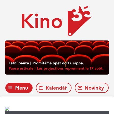
Menu
Kalendář
Novinky