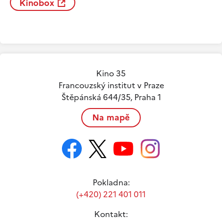
Kinobox
Kino 35
Francouzský institut v Praze
Štěpánská 644/35, Praha 1
Na mapě
Pokladna:
(+420) 221 401 011
Kontakt: