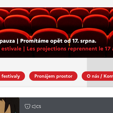
 festivaly
Pronájem prostor
O nás / Kon
CS