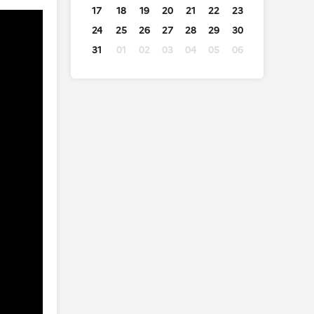
17
18
19
20
21
22
23
24
25
26
27
28
29
30
31
01
02
03
04
05
06