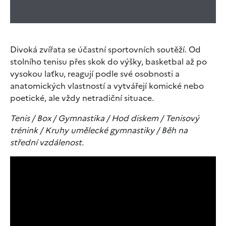
Divoká zvířata se účastní sportovních soutěží. Od
stolního tenisu přes skok do výšky, basketbal až po
vysokou laťku, reagují podle své osobnosti a
anatomických vlastností a vytvářejí komické nebo
poetické, ale vždy netradiční situace.
Tenis / Box / Gymnastika / Hod diskem / Tenisový
trénink / Kruhy umělecké gymnastiky / Běh na
střední vzdálenost.