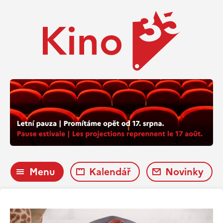
Menu
Kalendář
Novinky