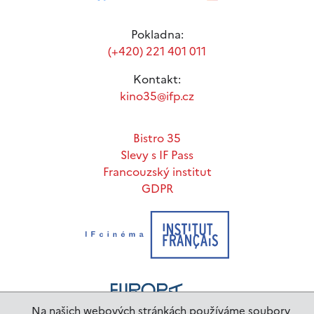
Pokladna:
(+420) 221 401 011
Kontakt:
kino35@ifp.cz
Bistro 35
Slevy s IF Pass
Francouzský institut
GDPR
Na našich webových stránkách používáme soubory