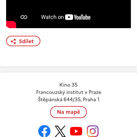
Sdílet
Kino 35
Francouzský institut v Praze
Štěpánská 644/35, Praha 1
Na mapě