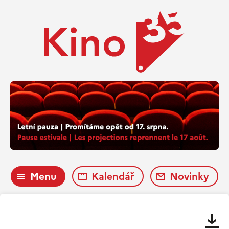
Menu
Kalendář
Novinky