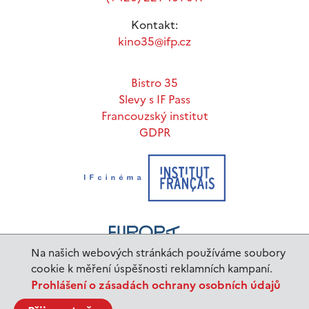
Kontakt:
kino35@ifp.cz
Bistro 35
Slevy s IF Pass
Francouzský institut
GDPR
Na našich webových stránkách používáme soubory
cookie k měření úspěšnosti reklamních kampaní.
Prohlášení o zásadách ochrany osobních údajů
www.ifp.cz
© 2023 Institut français de Prague |