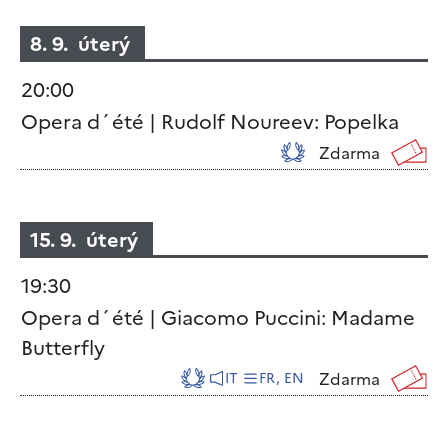
8. 9. úterý
20:00
Opera d´été | Rudolf Noureev: Popelka
Zdarma
15. 9. úterý
19:30
Opera d´été | Giacomo Puccini: Madame
Butterfly
Zdarma
IT
FR, EN