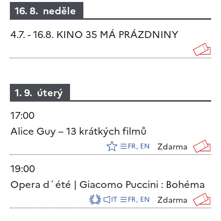
16. 8. neděle
4.7. - 16.8. KINO 35 MÁ PRÁZDNINY
1. 9. úterý
17:00
Alice Guy – 13 krátkých filmů
Zdarma
FR, EN
19:00
Opera d´été | Giacomo Puccini : Bohéma
Zdarma
IT
FR, EN