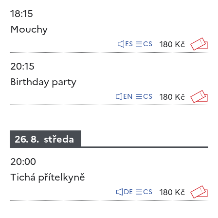
18:15
Mouchy
180 Kč
ES
CS
20:15
Birthday party
180 Kč
EN
CS
26. 8. středa
20:00
Tichá přítelkyně
180 Kč
DE
CS