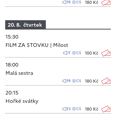
180 Kč
FR
CS
20. 8. čtvrtek
15:30
FILM ZA STOVKU | Milost
100 Kč
IT
CS
18:00
Malá sestra
180 Kč
FR
CS
20:15
Hořké svátky
180 Kč
ES
CS