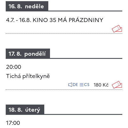
16. 8. neděle
4.7. - 16.8. KINO 35 MÁ PRÁZDNINY
17. 8. pondělí
20:00
Tichá přítelkyně
180 Kč
DE
CS
18. 8. úterý
17:00