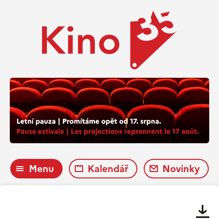
Menu
Kalendář
Novinky