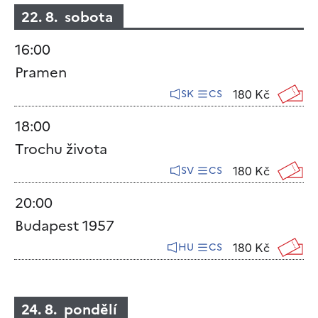
22. 8. sobota
16:00
Pramen
180 Kč
SK
CS
18:00
Trochu života
180 Kč
SV
CS
20:00
Budapest 1957
180 Kč
HU
CS
24. 8. pondělí