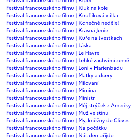
Festival francouzského filmu | Kipur
Festival francouzského filmu | Kluk na kole
Festival francouzského filmu | Knoflíková válka
Festival francouzského filmu | Konečně neděle!
Festival francouzského filmu | Krásná Junie
Festival francouzského filmu | Kuře na švestkách
Festival francouzského filmu | Láska
Festival francouzského filmu | Le Havre
Festival francouzského filmu | Lehké zachvění země
Festival francouzského filmu | Loni v Marienbadu
Festival francouzského filmu | Matky a dcery
Festival francouzského filmu | Milovaní
Festival francouzského filmu | Mimina
Festival francouzského filmu | Ministr
Festival francouzského filmu | Můj strýček z Ameriky
Festival francouzského filmu | Muž ve stínu
Festival francouzského filmu | My, kněžny de Clèves
Festival francouzského filmu | Na počátku
Festival francouzského filmu | Náš den přijde