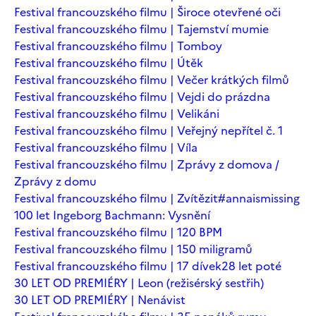
Festival francouzského filmu | Široce otevřené oči
Festival francouzského filmu | Tajemství mumie
Festival francouzského filmu | Tomboy
Festival francouzského filmu | Útěk
Festival francouzského filmu | Večer krátkých filmů
Festival francouzského filmu | Vejdi do prázdna
Festival francouzského filmu | Velikáni
Festival francouzského filmu | Veřejný nepřítel č. 1
Festival francouzského filmu | Víla
Festival francouzského filmu | Zprávy z domova /
Zprávy z domu
Festival francouzského filmu | Zvítězit
#annaismissing
100 let Ingeborg Bachmann: Vysnění
Festival francouzského filmu | 120 BPM
Festival francouzského filmu | 150 miligramů
Festival francouzského filmu | 17 dívek
28 let poté
30 LET OD PREMIÉRY | Leon (režisérský sestřih)
30 LET OD PREMIÉRY | Nenávist