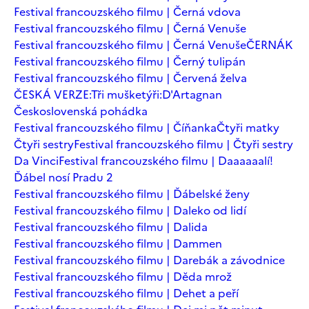
Festival francouzského filmu | Černá vdova
Festival francouzského filmu | Černá Venuše
Festival francouzského filmu | Černá Venuše
ČERNÁK
Festival francouzského filmu | Černý tulipán
Festival francouzského filmu | Červená želva
ČESKÁ VERZE:Tři mušketýři:D'Artagnan
Československá pohádka
Festival francouzského filmu | Číňanka
Čtyři matky
Čtyři sestry
Festival francouzského filmu | Čtyři sestry
Da Vinci
Festival francouzského filmu | Daaaaaalí!
Ďábel nosí Pradu 2
Festival francouzského filmu | Ďábelské ženy
Festival francouzského filmu | Daleko od lidí
Festival francouzského filmu | Dalida
Festival francouzského filmu | Dammen
Festival francouzského filmu | Darebák a závodnice
Festival francouzského filmu | Děda mrož
Festival francouzského filmu | Dehet a peří