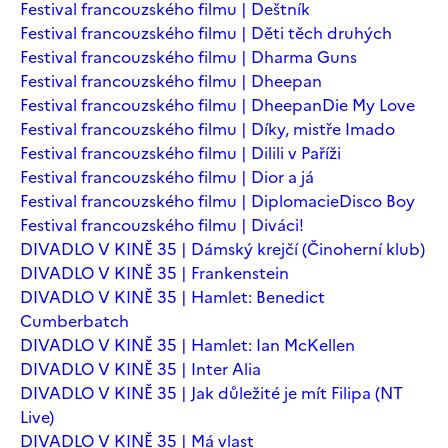
Festival francouzského filmu | Deštník
Festival francouzského filmu | Děti těch druhých
Festival francouzského filmu | Dharma Guns
Festival francouzského filmu | Dheepan
Festival francouzského filmu | Dheepan
Die My Love
Festival francouzského filmu | Díky, mistře Imado
Festival francouzského filmu | Dilili v Paříži
Festival francouzského filmu | Dior a já
Festival francouzského filmu | Diplomacie
Disco Boy
Festival francouzského filmu | Diváci!
DIVADLO V KINĚ 35 | Dámský krejčí (Činoherní klub)
DIVADLO V KINĚ 35 | Frankenstein
DIVADLO V KINĚ 35 | Hamlet: Benedict
Cumberbatch
DIVADLO V KINĚ 35 | Hamlet: Ian McKellen
DIVADLO V KINĚ 35 | Inter Alia
DIVADLO V KINĚ 35 | Jak důležité je mít Filipa (NT
Live)
DIVADLO V KINĚ 35 | Má vlast