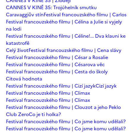
CANNES V KINĚ 35 | Zloději
CANNES V KINĚ 35: Trojúhelník smutku
Caravaggiův stín
Festival francouzského filmu | Carlos
Festival francouzského filmu | Célina a Julie si vyjely
na lodi
Festival francouzského filmu | Céline!... Dva klauni ke
katastrofě
Celý život
Festival francouzského filmu | Cena slávy
Festival francouzského filmu | César a Rosalie
Festival francouzského filmu | Césarova věc
Festival francouzského filmu | Cesta do školy
Citová hodnota
Festival francouzského filmu | Cizí jazyk
Cizí jazyk
Festival francouzského filmu | Climax
Festival francouzského filmu | Climax
Festival francouzského filmu | Clouzot a jeho Peklo
Club Zero
Co je ti holka?
Festival francouzského filmu | Co jsme komu udělali?
Festival francouzského filmu | Co jsme komu udělali?