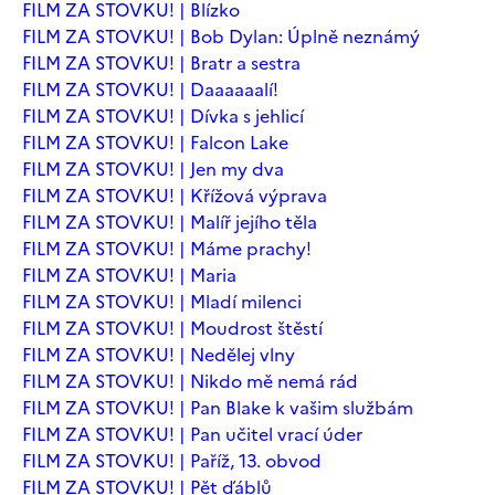
FILM ZA STOVKU! | Blízko
FILM ZA STOVKU! | Bob Dylan: Úplně neznámý
FILM ZA STOVKU! | Bratr a sestra
FILM ZA STOVKU! | Daaaaaalí!
FILM ZA STOVKU! | Dívka s jehlicí
FILM ZA STOVKU! | Falcon Lake
FILM ZA STOVKU! | Jen my dva
FILM ZA STOVKU! | Křížová výprava
FILM ZA STOVKU! | Malíř jejího těla
FILM ZA STOVKU! | Máme prachy!
FILM ZA STOVKU! | Maria
FILM ZA STOVKU! | Mladí milenci
FILM ZA STOVKU! | Moudrost štěstí
FILM ZA STOVKU! | Nedělej vlny
FILM ZA STOVKU! | Nikdo mě nemá rád
FILM ZA STOVKU! | Pan Blake k vašim službám
FILM ZA STOVKU! | Pan učitel vrací úder
FILM ZA STOVKU! | Paříž, 13. obvod
FILM ZA STOVKU! | Pět ďáblů