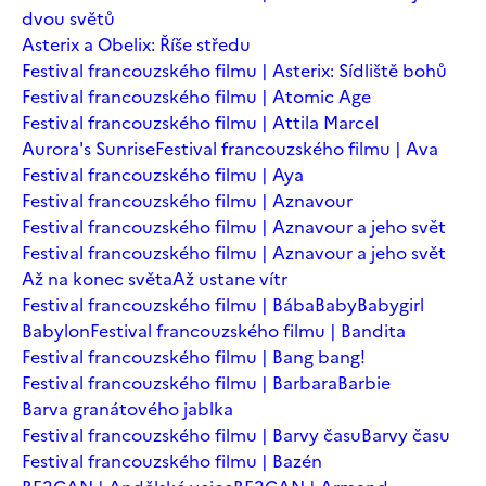
dvou světů
Asterix a Obelix: Říše středu
Festival francouzského filmu | Asterix: Sídliště bohů
Festival francouzského filmu | Atomic Age
Festival francouzského filmu | Attila Marcel
Aurora's Sunrise
Festival francouzského filmu | Ava
Festival francouzského filmu | Aya
Festival francouzského filmu | Aznavour
Festival francouzského filmu | Aznavour a jeho svět
Festival francouzského filmu | Aznavour a jeho svět
Až na konec světa
Až ustane vítr
Festival francouzského filmu | Bába
Baby
Babygirl
Babylon
Festival francouzského filmu | Bandita
Festival francouzského filmu | Bang bang!
Festival francouzského filmu | Barbara
Barbie
Barva granátového jablka
Festival francouzského filmu | Barvy času
Barvy času
Festival francouzského filmu | Bazén