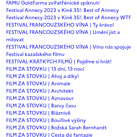
FAMU Gold
Farma zvířat
Fénické spiknutí
Festival Annecy 2023 v Kině 35!: Best of Annecy
Festival Annecy 2023 v Kině 35!: Best of Annecy WTF
FESTIVAL FRANCOUZSKÉHO VÍNA | Ty krávo!
FESTIVAL FRANCOUZSKÉHO VÍNA | Umění jíst a
milovat
FESTIVAL FRANCOUZSKÉHO VÍNA | Víno nás spojuje
Festival kazašského filmu
FESTIVAL KRÁTKÝCH FILMŮ | Pojďme si hrát!
FILM ZA STOVKU | 13 dní, 13 nocí
FILM ZA STOVKU | Ahoj a díky!
FILM ZA STOVKU | Animale
FILM ZA STOVKU | Architekt
FILM ZA STOVKU | Aznavour
FILM ZA STOVKU | Barvy času
FILM ZA STOVKU | Bláznivě
FILM ZA STOVKU | Bouřlivé výšiny
FILM ZA STOVKU | Božská Sarah Bernhardt
FILM ZA STOVKU | Cesta do fantazie