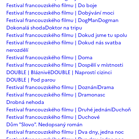
Festival francouzského filmu | Do boje
Festival francouzského filmu | Dobývání moci
Festival francouzského filmu | DogMan
Dogman
Dokonalá shoda
Doktor na tripu
Festival francouzského filmu | Dokud jsme tu spolu
Festival francouzského filmu | Dokud nás svatba
nerozdělí
Festival francouzského filmu | Doma
Festival francouzského filmu | Dospělí v místnosti
DOUBLE | Bláznivě
DOUBLE | Naprostí cizinci
DOUBLE | Pod parou
Festival francouzského filmu | Doznání
Drama
Festival francouzského filmu | Dramonasc
Drobná nehoda
Festival francouzského filmu | Druhé jednání
Duchoň
Festival francouzského filmu | Duchové
Dům "Slovo". Nedopsaný román
Festival francouzského filmu | Dva dny, jedna noc