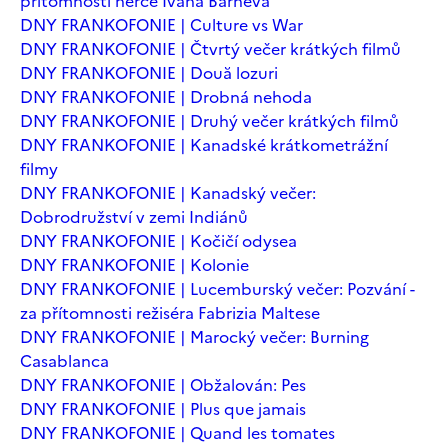
přítomnosti herce Ivana Barneva
DNY FRANKOFONIE | Culture vs War
DNY FRANKOFONIE | Čtvrtý večer krátkých filmů
DNY FRANKOFONIE | Două lozuri
DNY FRANKOFONIE | Drobná nehoda
DNY FRANKOFONIE | Druhý večer krátkých filmů
DNY FRANKOFONIE | Kanadské krátkometrážní
filmy
DNY FRANKOFONIE | Kanadský večer:
Dobrodružství v zemi Indiánů
DNY FRANKOFONIE | Kočičí odysea
DNY FRANKOFONIE | Kolonie
DNY FRANKOFONIE | Lucemburský večer: Pozvání -
za přítomnosti režiséra Fabrizia Maltese
DNY FRANKOFONIE | Marocký večer: Burning
Casablanca
DNY FRANKOFONIE | Obžalován: Pes
DNY FRANKOFONIE | Plus que jamais
DNY FRANKOFONIE | Quand les tomates