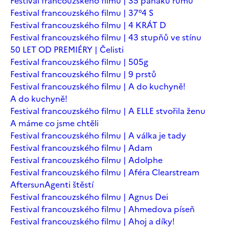
Festival francouzského filmu | 35 panáků rumu
Festival francouzského filmu | 37°4 S
Festival francouzského filmu | 4 KRÁT D
Festival francouzského filmu | 43 stupňů ve stínu
50 LET OD PREMIÉRY | Čelisti
Festival francouzského filmu | 505g
Festival francouzského filmu | 9 prstů
Festival francouzského filmu | A do kuchyně!
A do kuchyně!
Festival francouzského filmu | A ELLE stvořila ženu
A máme co jsme chtěli
Festival francouzského filmu | A válka je tady
Festival francouzského filmu | Adam
Festival francouzského filmu | Adolphe
Festival francouzského filmu | Aféra Clearstream
Aftersun
Agenti štěstí
Festival francouzského filmu | Agnus Dei
Festival francouzského filmu | Ahmedova píseň
Festival francouzského filmu | Ahoj a díky!