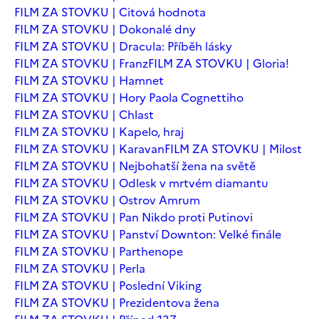
FILM ZA STOVKU | Citová hodnota
FILM ZA STOVKU | Dokonalé dny
FILM ZA STOVKU | Dracula: Příběh lásky
FILM ZA STOVKU | Franz
FILM ZA STOVKU | Gloria!
FILM ZA STOVKU | Hamnet
FILM ZA STOVKU | Hory Paola Cognettiho
FILM ZA STOVKU | Chlast
FILM ZA STOVKU | Kapelo, hraj
FILM ZA STOVKU | Karavan
FILM ZA STOVKU | Milost
FILM ZA STOVKU | Nejbohatší žena na světě
FILM ZA STOVKU | Odlesk v mrtvém diamantu
FILM ZA STOVKU | Ostrov Amrum
FILM ZA STOVKU | Pan Nikdo proti Putinovi
FILM ZA STOVKU | Panství Downton: Velké finále
FILM ZA STOVKU | Parthenope
FILM ZA STOVKU | Perla
FILM ZA STOVKU | Poslední Viking
FILM ZA STOVKU | Prezidentova žena