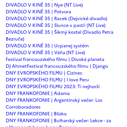
DIVADLO V KINĚ 35 | Nye (NT Live)
DIVADLO V KINĚ 35 | Potvora
DIVADLO V KINĚ 35 | Racek (Dejvické divadlo)
DIVADLO V KINĚ 35 | Slunce v pasti! (NT Live)
DIVADLO V KINĚ 35 | Šikmý kostel (Divadlo Petra
Bezruče)
DIVADLO V KINĚ 35 | Ucpanej systém
DIVADLO V KINĚ 35 | Váňa (NT Live)
Festival francouzského filmu | Divoká planeta
DJ Ahmet
Festival francouzského filmu | Django
DNY EVROPSKÉHO FILMU | Cizinec
DNY EVROPSKÉHO FILMU | I love Peru
DNY EVROPSKÉHO FILMU 2023: Ti nejhorší
DNY FRANKOFONIE | Adama
DNY FRANKOFONIE | Argentinský večer: Los
Corroboradores
DNY FRANKOFONIE | Blízko
DNY FRANKOFONIE | Bulharský večer: Lekce - za