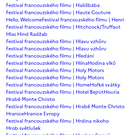
Festival francouzského filmu | Hašišbába
Festival francouzského filmu | Haute Couture
Hello, Welcome
Festival francouzského filmu | Henri
Festival francouzského filmu | Hitchcock/Truffaut
Hlas Hind Radžab
Festival francouzského filmu | Hlavu vzhůru
Festival francouzského filmu | Hlavu vzhůru
Festival francouzského filmu | Hledání
Festival francouzského filmu | Hlína
Hodina vlků
Festival francouzského filmu | Holy Motors
Festival francouzského filmu | Holy Motors
Festival francouzského filmu | Home
Hořké svátky
Festival francouzského filmu | Hotel Bejrút
Houria
Hrabě Monte Christo
Festival francouzského filmu | Hrabě Monte Christo
Hranice
Hranice Evropy
Festival francouzského filmu | Hrdina nikoho
Hrob světlušek