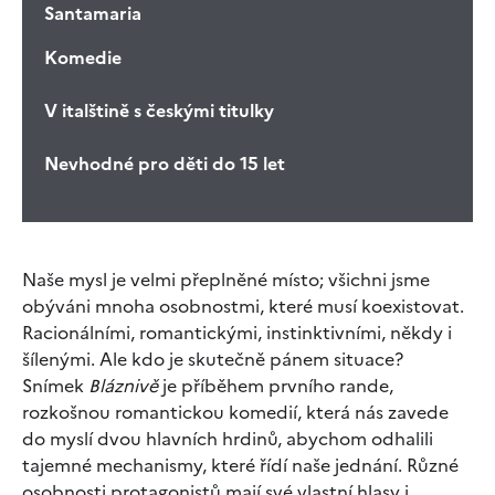
Santamaria
Komedie
V italštině s českými titulky
Nevhodné pro děti do 15 let
Naše mysl je velmi přeplněné místo; všichni jsme
obýváni mnoha osobnostmi, které musí koexistovat.
Racionálními, romantickými, instinktivními, někdy i
šílenými. Ale kdo je skutečně pánem situace?
Snímek
Bláznivě
je příběhem prvního rande,
rozkošnou romantickou komedií, která nás zavede
do myslí dvou hlavních hrdinů, abychom odhalili
tajemné mechanismy, které řídí naše jednání. Různé
osobnosti protagonistů mají své vlastní hlasy i