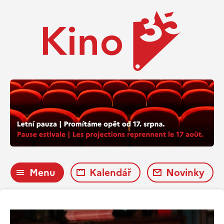
Menu
Kalendář
Novinky