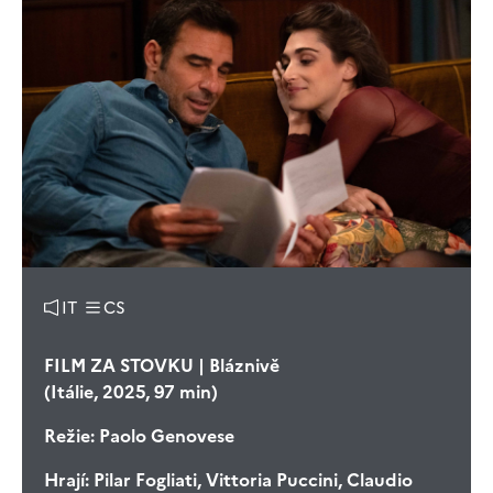
IT
CS
FILM ZA STOVKU | Bláznivě
(Itálie, 2025, 97 min)
Režie:
Paolo Genovese
Hrají:
Pilar Fogliati, Vittoria Puccini, Claudio