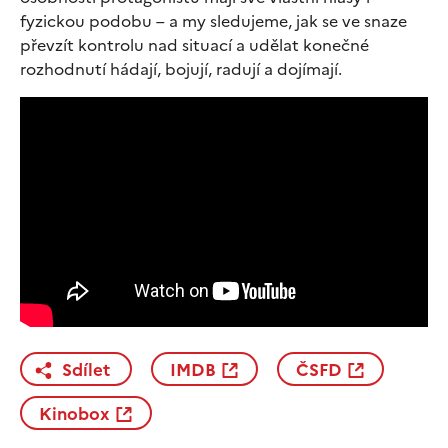
fyzickou podobu – a my sledujeme, jak se ve snaze
převzít kontrolu nad situací a udělat konečné
rozhodnutí hádají, bojují, radují a dojímají.
Sdílet
IMDB
ČSFD
Kinobox