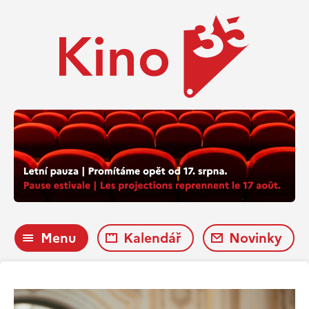
Menu
Kalendář
Novinky