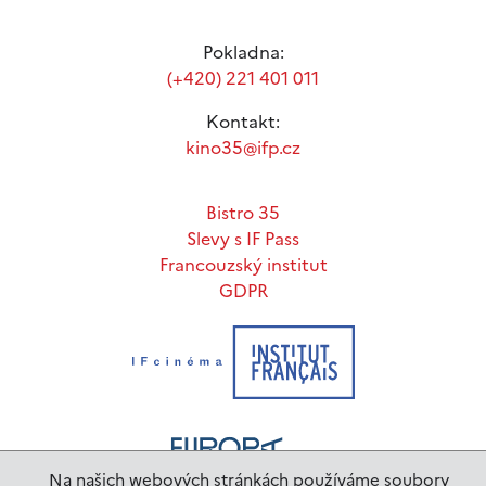
Pokladna:
(+420) 221 401 011
Kontakt:
kino35@ifp.cz
Bistro 35
Slevy s IF Pass
Francouzský institut
GDPR
Na našich webových stránkách používáme soubory