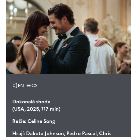
EN
CS
Dokonalá shoda
(USA, 2025, 117 min)
Režie:
Celine Song
Hrají:
Dakota Johnson, Pedro Pascal, Chris