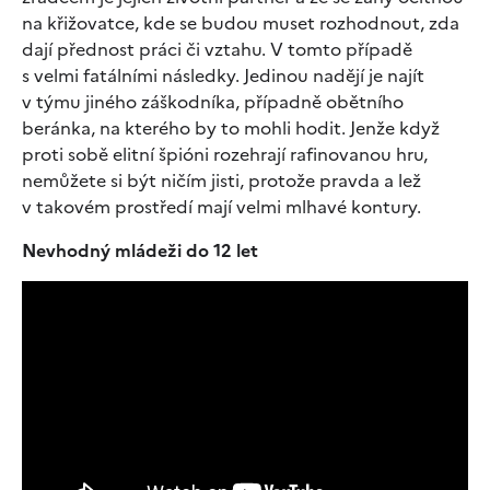
na křižovatce, kde se budou muset rozhodnout, zda
dají přednost práci či vztahu. V tomto případě
s velmi fatálními následky. Jedinou nadějí je najít
v týmu jiného záškodníka, případně obětního
beránka, na kterého by to mohli hodit. Jenže když
proti sobě elitní špióni rozehrají rafinovanou hru,
nemůžete si být ničím jisti, protože pravda a lež
v takovém prostředí mají velmi mlhavé kontury.
Nevhodný mládeži do 12 let