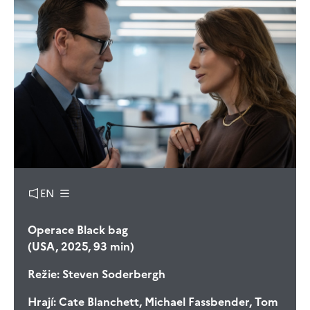
EN
Operace Black bag
(USA, 2025, 93 min)
Režie:
Steven Soderbergh
Hrají:
Cate Blanchett, Michael Fassbender, Tom