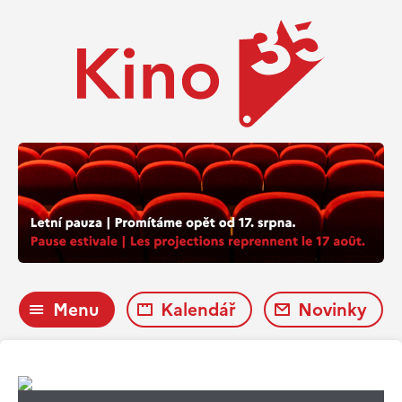
Menu
Kalendář
Novinky