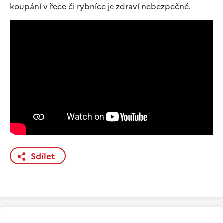
koupání v řece či rybníce je zdraví nebezpečné.
Sdílet