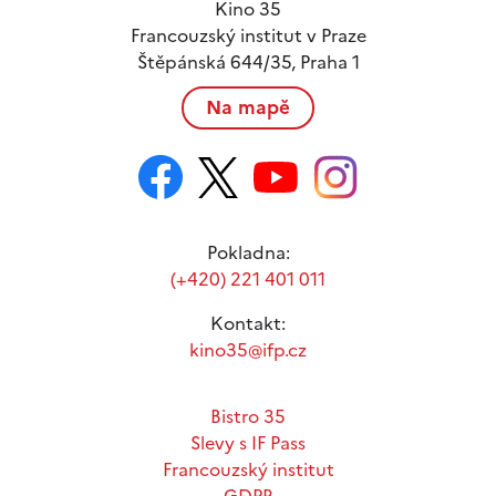
Kino 35
Francouzský institut v Praze
Štěpánská 644/35, Praha 1
Na mapě
Pokladna:
(+420) 221 401 011
Kontakt:
kino35@ifp.cz
Bistro 35
Slevy s IF Pass
Francouzský institut