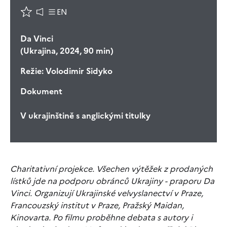
EN
Da Vinci
(Ukrajina, 2024, 90 min)
Režie:
Volodimir Sidyko
Dokument
V ukrajinštině s anglickými titulky
Charitativní projekce. Všechen výtěžek z prodaných
lístků jde na podporu obránců Ukrajiny - praporu Da
Vinci. Organizují Ukrajinské velvyslanectví v Praze,
Francouzský institut v Praze, Pražský Maidan,
Kinovarta. Po filmu proběhne debata s autory i