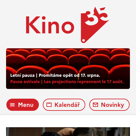
Menu
Kalendář
Novinky