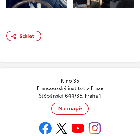
Sdílet
Kino 35
Francouzský institut v Praze
Štěpánská 644/35, Praha 1
Na mapě