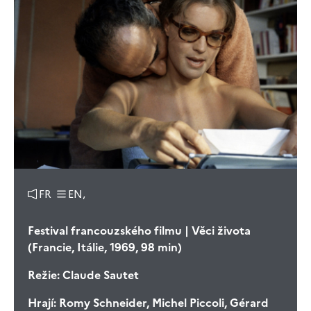
FR
EN,
Festival francouzského filmu | Věci života
(Francie, Itálie, 1969, 98 min)
Režie:
Claude Sautet
Hrají:
Romy Schneider, Michel Piccoli, Gérard