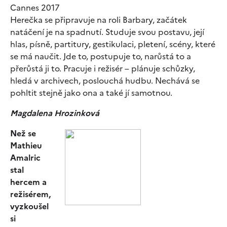
Cannes 2017
Herečka se připravuje na roli Barbary, začátek
natáčení je na spadnutí. Studuje svou postavu, její
hlas, písně, partitury, gestikulaci, pletení, scény, které
se má naučit. Jde to, postupuje to, narůstá to a
přerůstá ji to. Pracuje i režisér – plánuje schůzky,
hledá v archivech, poslouchá hudbu. Nechává se
pohltit stejně jako ona a také jí samotnou.
Magdalena Hrozinková
Než se
Mathieu
Amalric
stal
hercem a
režisérem,
vyzkoušel
si