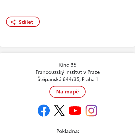
Sdílet
Kino 35
Francouzský institut v Praze
Štěpánská 644/35, Praha 1
Na mapě
Pokladna: