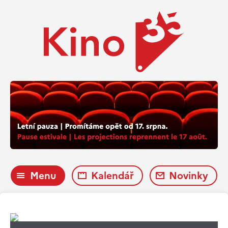
Menu
Kalendář
Novinky