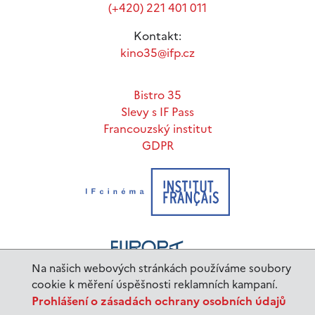
(+420) 221 401 011
Kontakt:
kino35@ifp.cz
Bistro 35
Slevy s IF Pass
Francouzský institut
GDPR
Na našich webových stránkách používáme soubory
cookie k měření úspěšnosti reklamních kampaní.
Prohlášení o zásadách ochrany osobních údajů